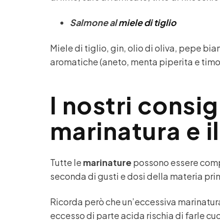
Salmone al
miele di tiglio
Miele di tiglio, gin, olio di oliva, pepe b
aromatiche (aneto, menta piperita e timo
I nostri consigl
marinatura e i
Tutte le
marinature
possono essere compo
seconda di gusti e dosi della materia pr
Ricorda però che un’eccessiva marinatura 
eccesso di parte acida rischia di farle c