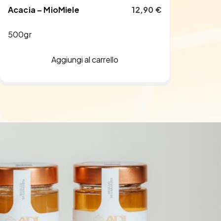
Acacia – MioMiele
12,90
€
500gr
Aggiungi al carrello