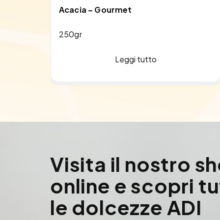
Acacia – Gourmet
250gr
Leggi tutto
Visita il nostro s
online e scopri t
le dolcezze ADI