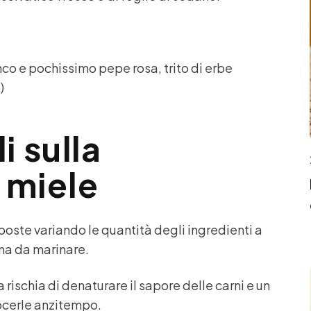
ianco e pochissimo pepe rosa, trito di erbe
)
i sulla
l miele
ste variando le quantità degli ingredienti a
ima da marinare.
rischia di denaturare il sapore delle carni e un
uocerle anzitempo.