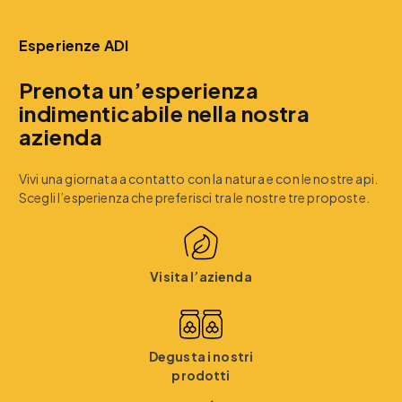
Esperienze ADI
Prenota un’esperienza
indimenticabile nella nostra
azienda
Vivi una giornata a contatto con la natura e con le nostre api.
Scegli l’esperienza che preferisci tra le nostre tre proposte.
Visita l’azienda
Degusta i nostri
prodotti