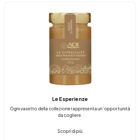
Le Esperienze
Ogni vasetto della collezione rappresenta un’opportunità
da cogliere.
Scopri di più