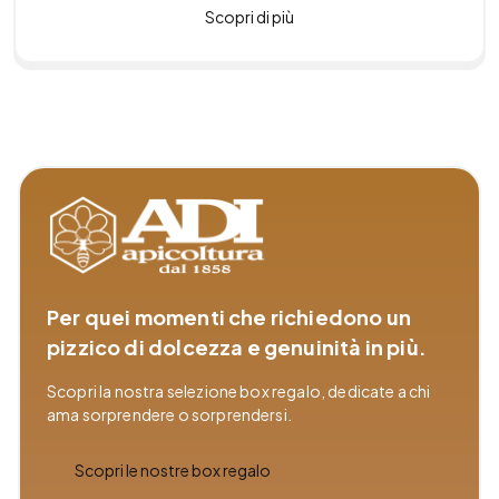
Scopri di più
Per quei momenti che richiedono un
pizzico di dolcezza e genuinità in più.
Scopri la nostra selezione box regalo, dedicate a chi
ama sorprendere o sorprendersi.
Scopri le nostre box regalo