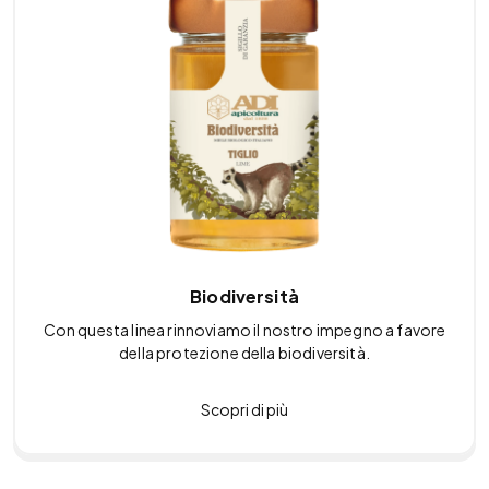
Biodiversità
Con questa linea rinnoviamo il nostro impegno a favore
della protezione della biodiversità.
Scopri di più