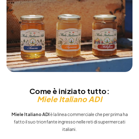
Come è iniziato tutto:
Miele Italiano ADI
Miele Italiano ADI
è la linea commerciale che per prima ha
fatto il suo trionfante ingresso nelle reti di supermercati
italiani.