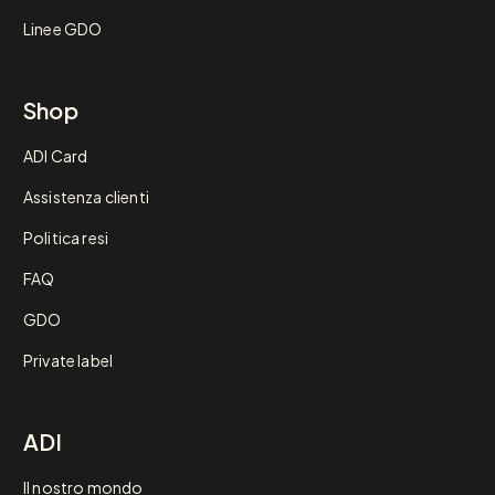
Linee GDO
Shop
ADI Card
Assistenza clienti
Politica resi
FAQ
GDO
Private label
ADI
Il nostro mondo