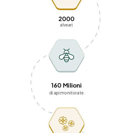
2000
alveari
160
Milioni
di api monitorate