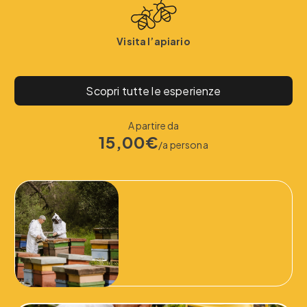
Visita l’apiario
Scopri tutte le esperienze
A partire da
15,00€
/a persona