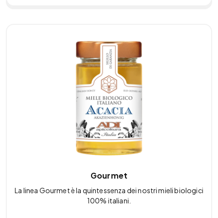
Gourmet
La linea Gourmet è la quintessenza dei nostri mieli biologici
100% italiani.