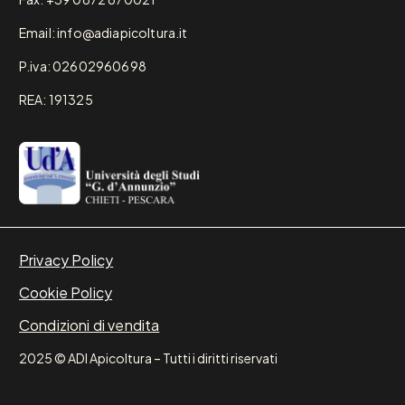
Email: info@adiapicoltura.it
P.iva: 02602960698
REA: 191325
Privacy Policy
Cookie Policy
Condizioni di vendita
2025 © ADI Apicoltura – Tutti i diritti riservati