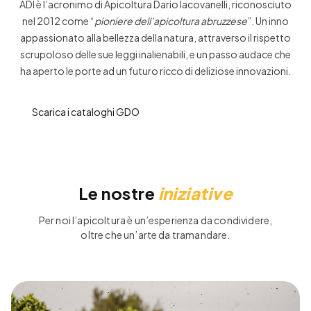
ADI è l’acronimo di Apicoltura Dario Iacovanelli, riconosciuto
nel 2012 come “
pioniere dell’apicoltura abruzzese
”. Un inno
appassionato alla bellezza della natura, attraverso il rispetto
scrupoloso delle sue leggi inalienabili, e un passo audace che
ha aperto le porte ad un futuro ricco di deliziose innovazioni.
Scarica i cataloghi GDO
Le nostre
iniziative
Per noi l’apicoltura è un’esperienza da condividere,
oltre che un’arte da tramandare.