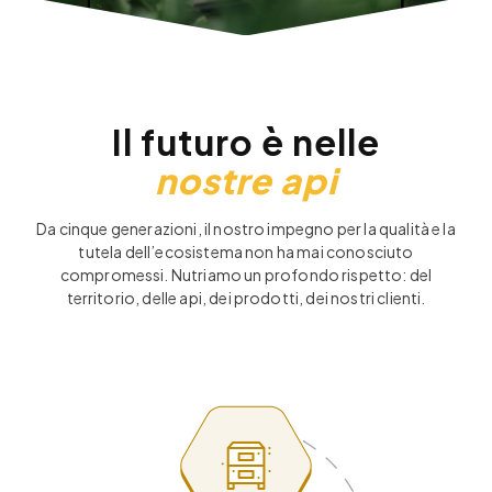
Il futuro è nelle
nostre api
Da cinque generazioni, il nostro impegno per la qualità e la
tutela dell’ecosistema non ha mai conosciuto
compromessi. Nutriamo un profondo rispetto: del
territorio, delle api, dei prodotti, dei nostri clienti.