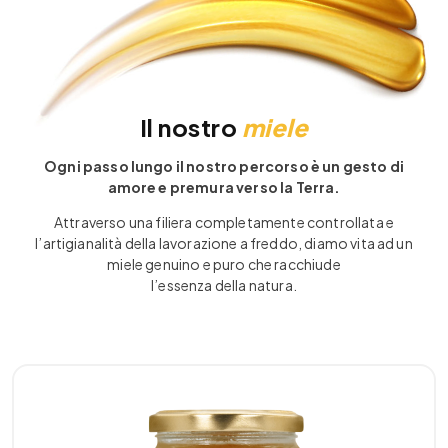
Il nostro
miele
Ogni passo lungo il nostro percorso è un gesto di
amore e premura verso la Terra.
Attraverso una filiera completamente controllata e
l’artigianalità della lavorazione a freddo, diamo vita ad un
miele genuino e puro che racchiude
l’essenza della natura.