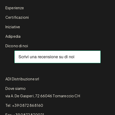
Esperienze
Certificazioni
Iniziative
Adipedia
Dicono di noi
ADI Distribuzione srl
Dove siamo
via A. De Gasperi, 72 66046 Tornareccio CH
Tel: +39 0872 868160
Fax: +39 0872 870021