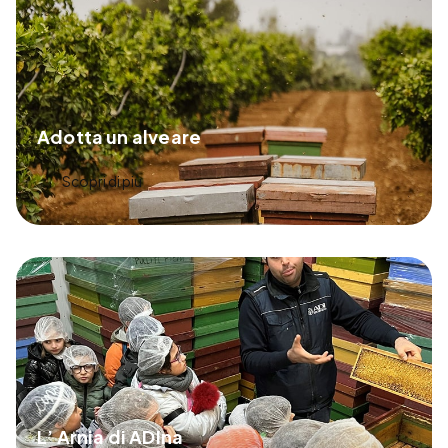
Adotta un alveare
Scopri di più
L’ Arnia di ADIna