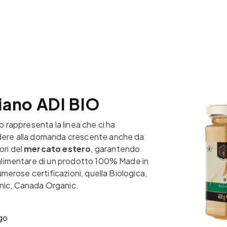
liano ADI BIO
io rappresenta la linea che ci ha
dere alla domanda crescente anche da
ori del
mercato estero
, garantendo
 alimentare di un prodotto 100% Made in
numerose certificazioni, quella Biologica,
ic, Canada Organic.
ogo