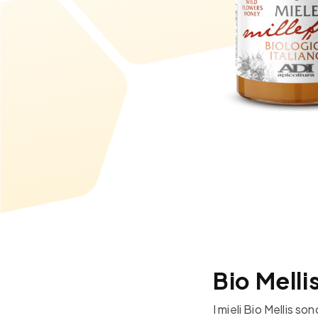
Bio Melli
I mieli Bio Mellis so