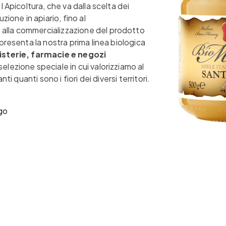
DI Apicoltura, che va dalla scelta dei
uzione in apiario, fino al
alla commercializzazione del prodotto
ppresenta la nostra prima linea biologica
isterie, farmacie e negozi
selezione speciale in cui valorizziamo al
anti quanti sono i fiori dei diversi territori.
ogo