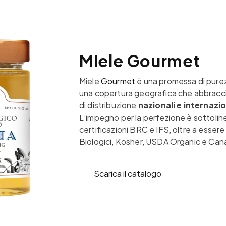
Miele Gourmet
Miele
Gourmet
è una promessa di purez
una copertura geografica che abbraccia 
di distribuzione
nazionali e internazio
L’impegno per la perfezione è sottolin
certificazioni BRC e IFS, oltre a esser
Biologici, Kosher, USDA Organic e Can
Scarica il catalogo