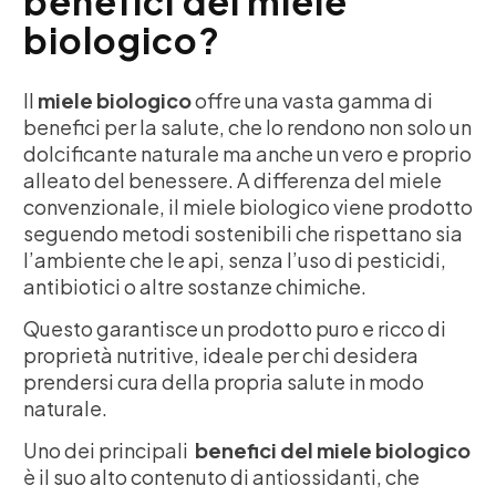
benefici del miele
biologico?
Il
miele biologico
offre una vasta gamma di
benefici per la salute, che lo rendono non solo un
dolcificante naturale ma anche un vero e proprio
alleato del benessere. A differenza del miele
convenzionale, il miele biologico viene prodotto
seguendo metodi sostenibili che rispettano sia
l’ambiente che le api, senza l’uso di pesticidi,
antibiotici o altre sostanze chimiche.
Questo garantisce un prodotto puro e ricco di
proprietà nutritive, ideale per chi desidera
prendersi cura della propria salute in modo
naturale.
Uno dei principali
benefici del miele biologico
è il suo alto contenuto di antiossidanti, che