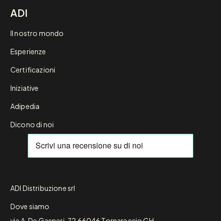
ADI
Il nostro mondo
Esperienze
Certificazioni
Iniziative
Adipedia
Dicono di noi
ADI Distribuzione srl
Dove siamo
via A. De Gasperi, 72 66046 Tornareccio CH