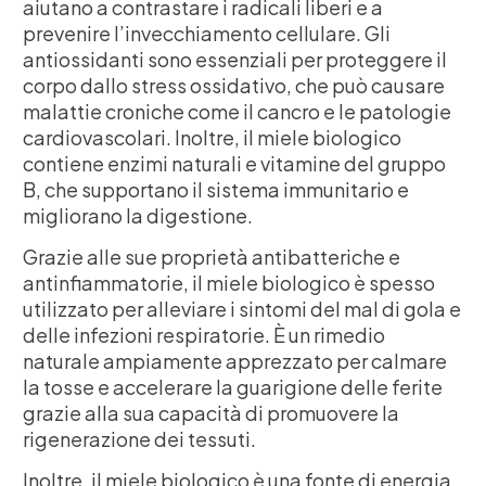
aiutano a contrastare i radicali liberi e a
prevenire l’invecchiamento cellulare. Gli
antiossidanti sono essenziali per proteggere il
corpo dallo stress ossidativo, che può causare
malattie croniche come il cancro e le patologie
cardiovascolari. Inoltre, il miele biologico
contiene enzimi naturali e vitamine del gruppo
B, che supportano il sistema immunitario e
migliorano la digestione.
Grazie alle sue proprietà antibatteriche e
antinfiammatorie, il miele biologico è spesso
utilizzato per alleviare i sintomi del mal di gola e
delle infezioni respiratorie. È un rimedio
naturale ampiamente apprezzato per calmare
la tosse e accelerare la guarigione delle ferite
grazie alla sua capacità di promuovere la
rigenerazione dei tessuti.
Inoltre, il miele biologico è una fonte di energia