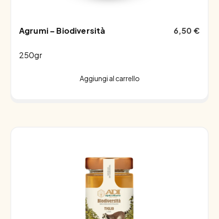
Agrumi – Biodiversità
6,50
€
250gr
Aggiungi al carrello