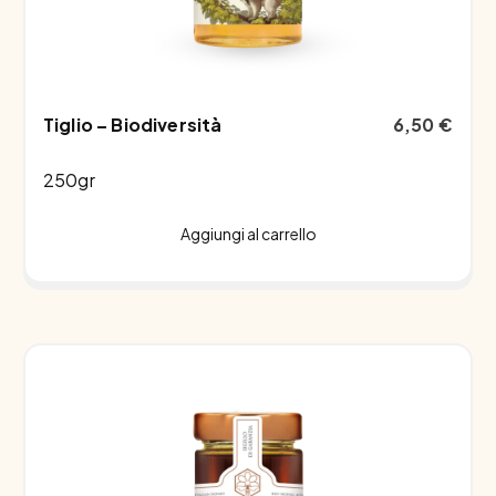
Tiglio – Biodiversità
6,50
€
250gr
Aggiungi al carrello