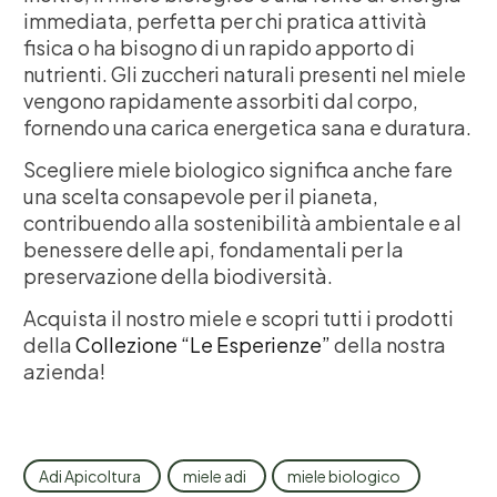
immediata, perfetta per chi pratica attività
fisica o ha bisogno di un rapido apporto di
nutrienti. Gli zuccheri naturali presenti nel miele
vengono rapidamente assorbiti dal corpo,
fornendo una carica energetica sana e duratura.
Scegliere miele biologico significa anche fare
una scelta consapevole per il pianeta,
contribuendo alla sostenibilità ambientale e al
benessere delle api, fondamentali per la
preservazione della biodiversità.
Acquista il nostro miele e scopri tutti i prodotti
della
Collezione “Le Esperienze”
della nostra
azienda!
Adi Apicoltura
miele adi
miele biologico