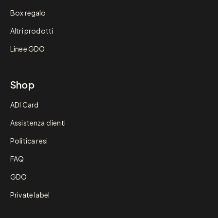
Box regalo
Altri prodotti
Linee GDO
Shop
ADI Card
Assistenza clienti
Politica resi
FAQ
GDO
Private label