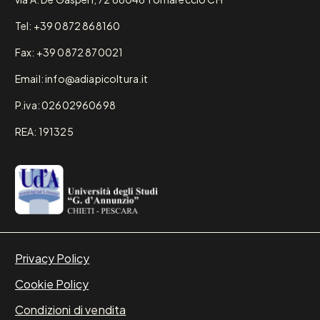
Tel: +39 0872 868160
Fax: +39 0872 870021
Email: info@adiapicoltura.it
P.iva: 02602960698
REA: 191325
Privacy Policy
Cookie Policy
Condizioni di vendita