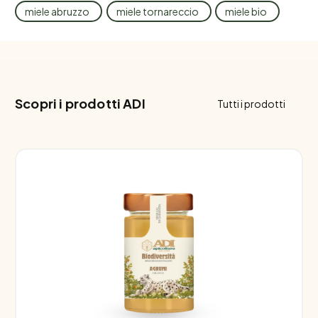
miele abruzzo
miele tornareccio
miele bio
Scopri i prodotti ADI
Tutti i prodotti