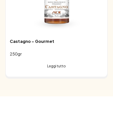
Castagno – Gourmet
250gr
Leggi tutto