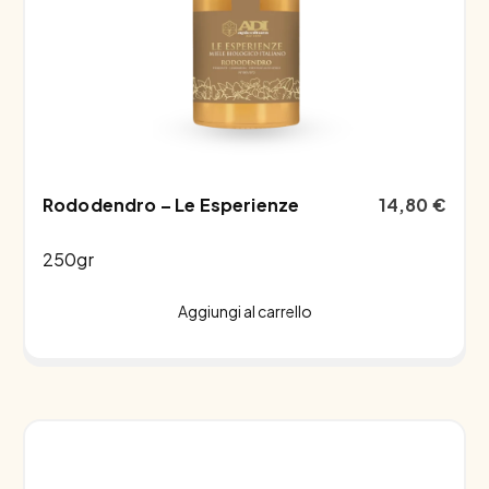
Rododendro – Le Esperienze
14,80
€
250gr
Aggiungi al carrello