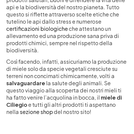
api e la biodiversità del nostro pianeta. Tutto
questo si riflette attraverso scelte etiche che
tutelino le api dallo stress e numerose
certificazioni biologiche
che attestano un
allevamento ed una produzione sana priva di
prodotti chimici, sempre nel rispetto della
biodiversità.
Così facendo, infatti, assicuriamo la produzione
di miele solo da specie vegetali cresciute su
terreni non concimati chimicamente, volti a
salvaguardare
la salute degli animali. Se
questo viaggio alla scoperta dei nostri mieli ti
ha fatto venire l’acquolina in bocca, il
miele di
Ciliegio
e tutti gli altri prodotti ti aspettano
nella
sezione shop
del nostro sito!