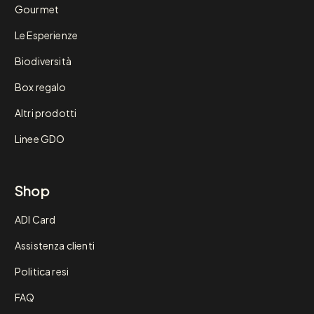
Gourmet
Le Esperienze
Biodiversità
Box regalo
Altri prodotti
Linee GDO
Shop
ADI Card
Assistenza clienti
Politica resi
FAQ