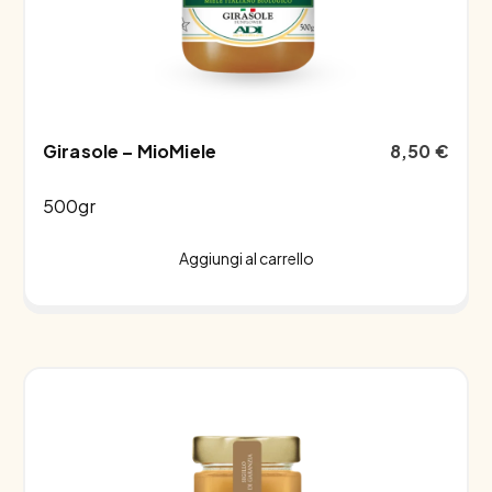
Girasole – MioMiele
8,50
€
500gr
Aggiungi al carrello