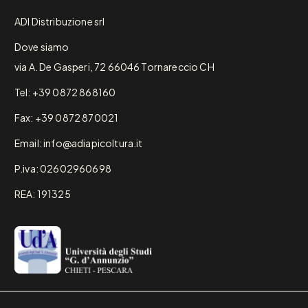
ADI Distribuzione srl
Dove siamo
via A. De Gasperi, 72 66046 Tornareccio CH
Tel: +39 0872 868160
Fax: +39 0872 870021
Email: info@adiapicoltura.it
P.iva: 02602960698
REA: 191325