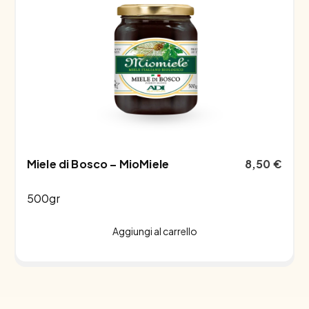
Miele di Bosco – MioMiele
8,50
€
500gr
Aggiungi al carrello