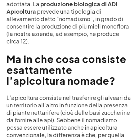
adottata. La
produzione biologica di ADI
Apicoltura
prevede una tipologia di
allevamento detto “nomadismo”, in grado di
consentire la produzione di più mieli monoflora
(la nostra azienda, ad esempio, ne produce
circa 12).
Ma in che cosa consiste
esattamente
l’apicoltura nomade?
L’apicoltura consiste nel trasferire gli alveari da
un territorio all’altro in funzione della presenza
di piante nettarifere (cioè delle basi zuccherine
da fornire alle api). Sebbene il nomadismo
possa essere utilizzato anche in apicoltura
convenzionale, la differenza è che, per quella