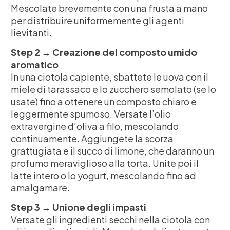
Mescolate brevemente con una frusta a mano
per distribuire uniformemente gli agenti
lievitanti.
Step 2 → Creazione del composto umido
aromatico
In una ciotola capiente, sbattete le uova con il
miele di tarassaco e lo zucchero semolato (se lo
usate) fino a ottenere un composto chiaro e
leggermente spumoso. Versate l’olio
extravergine d’oliva a filo, mescolando
continuamente. Aggiungete la scorza
grattugiata e il succo di limone, che daranno un
profumo meraviglioso alla torta. Unite poi il
latte intero o lo yogurt, mescolando fino ad
amalgamare.
Step 3 → Unione degli impasti
Versate gli ingredienti secchi nella ciotola con