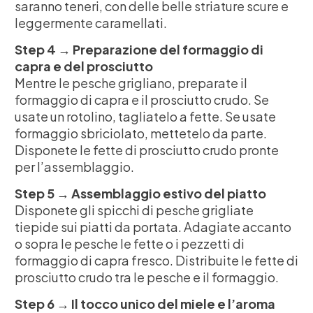
saranno teneri, con delle belle striature scure e
leggermente caramellati.
Step 4 → Preparazione del formaggio di
capra e del prosciutto
Mentre le pesche grigliano, preparate il
formaggio di capra e il prosciutto crudo. Se
usate un rotolino, tagliatelo a fette. Se usate
formaggio sbriciolato, mettetelo da parte.
Disponete le fette di prosciutto crudo pronte
per l’assemblaggio.
Step 5 → Assemblaggio estivo del piatto
Disponete gli spicchi di pesche grigliate
tiepide sui piatti da portata. Adagiate accanto
o sopra le pesche le fette o i pezzetti di
formaggio di capra fresco. Distribuite le fette di
prosciutto crudo tra le pesche e il formaggio.
Step 6 → Il tocco unico del miele e l’aroma