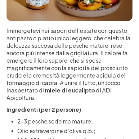
Immergetevi nei sapori dell’estate con questo
antipasto o piatto unico leggero, che celebra la
dolcezza succosa delle pesche mature, rese
ancora più intense dalla grigliatura. Il calore fa
emergere il loro sapore, che si sposa
magnificamente con la sapidità del prosciutto
crudo e la cremosità leggermente acidula del
formaggio di capra. A unire il tutto, un tocco
inaspettato di
miele di eucalipto
di ADI
Apicoltura.
Ingredienti (per 2 persone)
:
2-3 pesche sode ma mature;
Olio extravergine d’oliva q.b.;