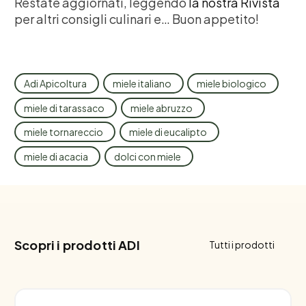
Restate aggiornati, leggendo
la nostra Rivista
per altri consigli culinari e… Buon appetito!
Adi Apicoltura
miele italiano
miele biologico
miele di tarassaco
miele abruzzo
miele tornareccio
miele di eucalipto
miele di acacia
dolci con miele
Scopri i prodotti ADI
Tutti i prodotti