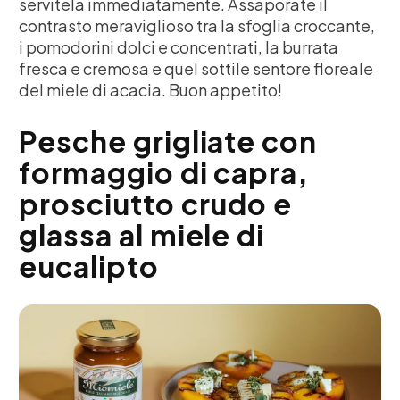
servitela immediatamente. Assaporate il
contrasto meraviglioso tra la sfoglia croccante,
i pomodorini dolci e concentrati, la burrata
fresca e cremosa e quel sottile sentore floreale
del miele di acacia. Buon appetito!
Pesche grigliate con
formaggio di capra,
prosciutto crudo e
glassa al miele di
eucalipto