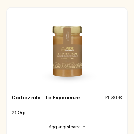
Corbezzolo – Le Esperienze
14,80
€
250gr
Aggiungi al carrello