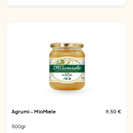
Agrumi – MioMiele
9,50
€
500gr