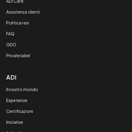
ADI Card
Assistenza clienti
Politica resi
FAQ
GDO
Private label
ADI
Il nostro mondo
Esperienze
Certificazioni
Iniziative