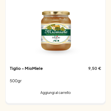
Tiglio – MioMiele
9,50
€
500gr
Aggiungi al carrello