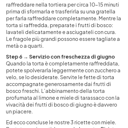
raffreddare nella tortiera per circa 10-15 minuti
prima di sformarla e trasferirla su una gratella
per farla raffreddare completamente. Mentre la
torta si raffredda, preparate i frutti di bosco:
lavateli delicatamente e asciugateli con cura.
Le fragole più grandi possono essere tagliate a
metà o a quarti.
Step 6 → Servizio con freschezza di giugno
Quando la torta è completamente raffreddata,
potete spolverarla leggermente con zucchero a
velo, se lo desiderate. Servite le fette di torta
accompagnate generosamente dai frutti di
bosco freschi. L’abbinamento della torta
profumata al limone e miele di tarassaco con la
vivacità dei frutti di bosco di giugno è davvero
un piacere.
Ed ecco concluse le nostre 3 ricette con miele.