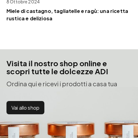
8 Ottobre 2024
Miele di castagno, tagliatelle e ragù: una ricetta
rustica e deliziosa
Visita il nostro shop online e
scopri tutte le dolcezze ADI
Ordina qui e ricevi i prodotti a casa tua
Vai allo shop