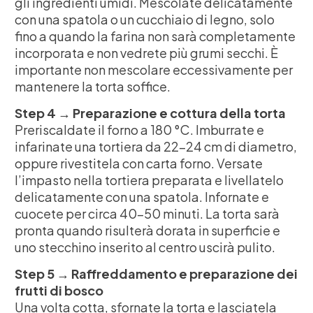
gli ingredienti umidi. Mescolate delicatamente
con una spatola o un cucchiaio di legno, solo
fino a quando la farina non sarà completamente
incorporata e non vedrete più grumi secchi. È
importante non mescolare eccessivamente per
mantenere la torta soffice.
Step 4 → Preparazione e cottura della torta
Preriscaldate il forno a 180 °C. Imburrate e
infarinate una tortiera da 22-24 cm di diametro,
oppure rivestitela con carta forno. Versate
l’impasto nella tortiera preparata e livellatelo
delicatamente con una spatola. Infornate e
cuocete per circa 40-50 minuti. La torta sarà
pronta quando risulterà dorata in superficie e
uno stecchino inserito al centro uscirà pulito.
Step 5 → Raffreddamento e preparazione dei
frutti di bosco
Una volta cotta, sfornate la torta e lasciatela