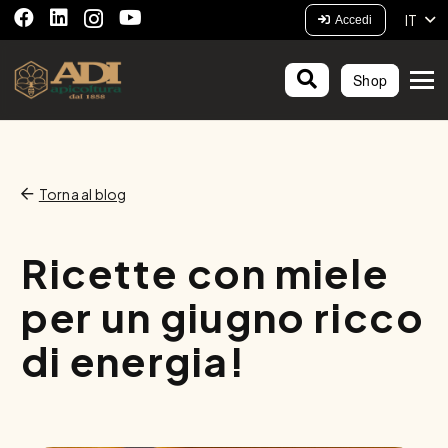
IT
Accedi
Shop
Torna al blog
Ricette con miele
per un giugno ricco
di energia!