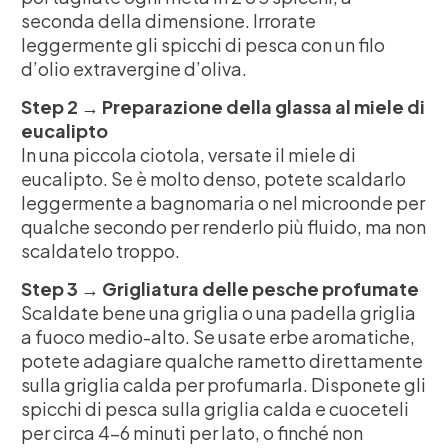
seconda della dimensione. Irrorate
leggermente gli spicchi di pesca con un filo
d’olio extravergine d’oliva.
Step 2 → Preparazione della glassa al miele di
eucalipto
In una piccola ciotola, versate il miele di
eucalipto. Se è molto denso, potete scaldarlo
leggermente a bagnomaria o nel microonde per
qualche secondo per renderlo più fluido, ma non
scaldatelo troppo.
Step 3 → Grigliatura delle pesche profumate
Scaldate bene una griglia o una padella griglia
a fuoco medio-alto. Se usate erbe aromatiche,
potete adagiare qualche rametto direttamente
sulla griglia calda per profumarla. Disponete gli
spicchi di pesca sulla griglia calda e cuoceteli
per circa 4-6 minuti per lato, o finché non