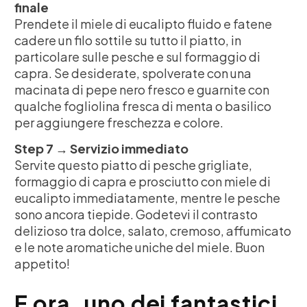
finale
Prendete il miele di eucalipto fluido e fatene
cadere un filo sottile su tutto il piatto, in
particolare sulle pesche e sul formaggio di
capra. Se desiderate, spolverate con una
macinata di pepe nero fresco e guarnite con
qualche fogliolina fresca di menta o basilico
per aggiungere freschezza e colore.
Step 7 → Servizio immediato
Servite questo piatto di pesche grigliate,
formaggio di capra e prosciutto con miele di
eucalipto immediatamente, mentre le pesche
sono ancora tiepide. Godetevi il contrasto
delizioso tra dolce, salato, cremoso, affumicato
e le note aromatiche uniche del miele. Buon
appetito!
E ora, uno dei fantastici