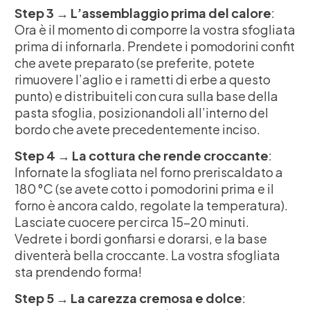
Step 3 → L’assemblaggio prima del calore
:
Ora è il momento di comporre la vostra sfogliata
prima di infornarla. Prendete i pomodorini confit
che avete preparato (se preferite, potete
rimuovere l’aglio e i rametti di erbe a questo
punto) e distribuiteli con cura sulla base della
pasta sfoglia, posizionandoli all’interno del
bordo che avete precedentemente inciso.
Step 4 → La cottura che rende croccante
:
Infornate la sfogliata nel forno preriscaldato a
180 °C (se avete cotto i pomodorini prima e il
forno è ancora caldo, regolate la temperatura).
Lasciate cuocere per circa 15-20 minuti.
Vedrete i bordi gonfiarsi e dorarsi, e la base
diventerà bella croccante. La vostra sfogliata
sta prendendo forma!
Step 5 → La carezza cremosa e dolce
: