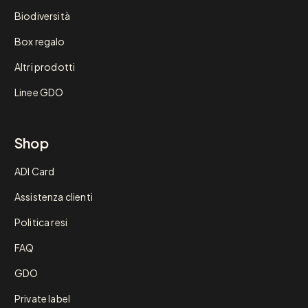
Biodiversità
Box regalo
Altri prodotti
Linee GDO
Shop
ADI Card
Assistenza clienti
Politica resi
FAQ
GDO
Private label