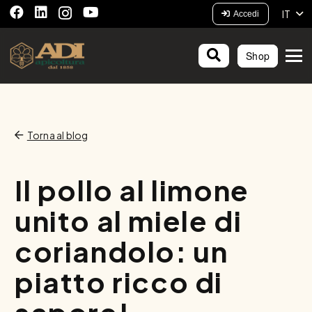
IT
Accedi
Shop
Torna al blog
Il pollo al limone
unito al miele di
coriandolo: un
piatto ricco di