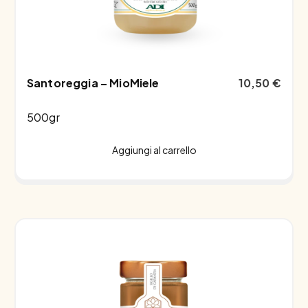
Santoreggia – MioMiele
10,50
€
500gr
Aggiungi al carrello