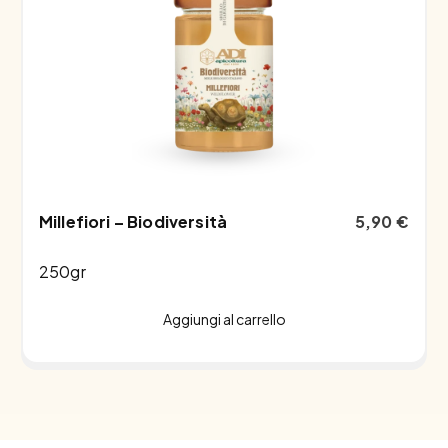
Millefiori – Biodiversità
5,90
€
250gr
Aggiungi al carrello