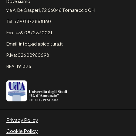
Dove siamo
via A. De Gasperi, 72 66046 Tornareccio CH
Tel: +39 0872 868160
Fax: +39 0872 870021
Email: info@adiapicoltura.it
P.iva: 02602960698
REA: 191325
Privacy Policy
Cookie Policy