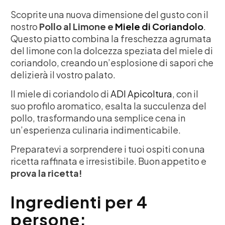
Scoprite una nuova dimensione del gusto con il
nostro
Pollo al Limone e
Miele di Coriandolo
.
Questo piatto combina la freschezza agrumata
del limone con la dolcezza speziata del miele di
coriandolo, creando un’esplosione di sapori che
delizierà il vostro palato.
Il miele di coriandolo di
ADI Apicoltura
, con il
suo profilo aromatico, esalta la succulenza del
pollo, trasformando una semplice cena in
un’esperienza culinaria indimenticabile.
Preparatevi a sorprendere i tuoi ospiti con una
ricetta raffinata e irresistibile. Buon appetito e
prova la ricetta!
Ingredienti per 4
persone: