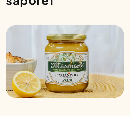
sapore!