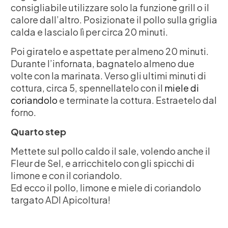
consigliabile utilizzare solo la funzione grill o il
calore dall’altro. Posizionate il pollo sulla griglia
calda e lascialo lì per circa 20 minuti.
Poi giratelo e aspettate per almeno 20 minuti.
Durante l’infornata, bagnatelo almeno due
volte con la marinata. Verso gli ultimi minuti di
cottura, circa 5, spennellatelo con il
miele di
coriandolo
e terminate la cottura. Estraetelo dal
forno.
Quarto step
Mettete sul pollo caldo il sale, volendo anche il
Fleur de Sel, e arricchitelo con gli spicchi di
limone e con il coriandolo.
Ed ecco il pollo, limone e miele di coriandolo
targato ADI Apicoltura!