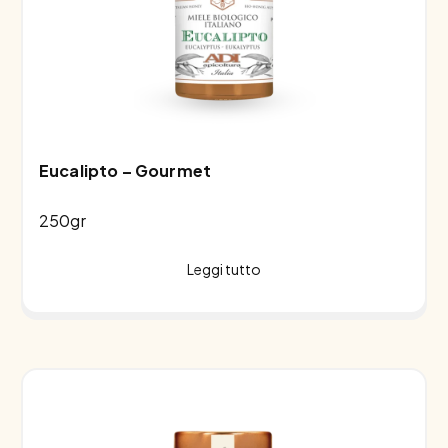
Eucalipto – Gourmet
250gr
Leggi tutto