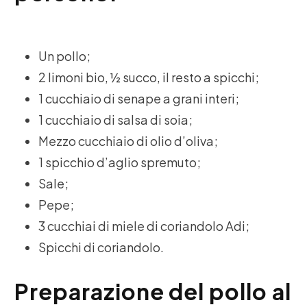
Un pollo;
2 limoni bio, ½ succo, il resto a spicchi;
1 cucchiaio di senape a grani interi;
1 cucchiaio di salsa di soia;
Mezzo cucchiaio di olio d’oliva;
1 spicchio d’aglio spremuto;
Sale;
Pepe;
3 cucchiai di miele di coriandolo Adi;
Spicchi di coriandolo.
Preparazione del pollo al