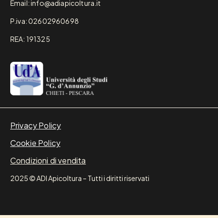
Email: info@adiapicoltura.it
P.iva: 02602960698
REA: 191325
Privacy Policy
Cookie Policy
Condizioni di vendita
2025 © ADI Apicoltura – Tutti i diritti riservati