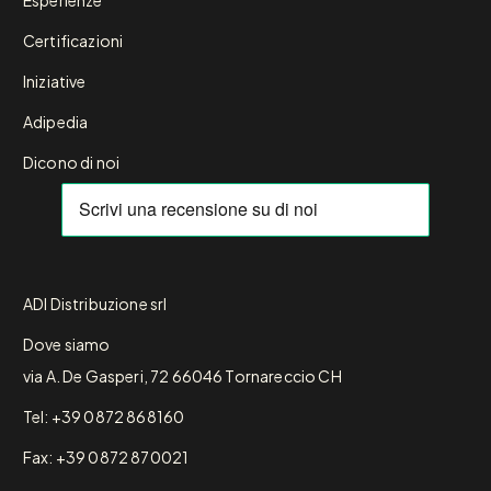
Esperienze
Certificazioni
Iniziative
Adipedia
Dicono di noi
ADI Distribuzione srl
Dove siamo
via A. De Gasperi, 72 66046 Tornareccio CH
Tel: +39 0872 868160
Fax: +39 0872 870021