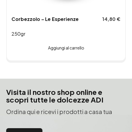
Corbezzolo – Le Esperienze
14,80
€
250gr
Aggiungi al carrello
Visita il nostro shop online e
scopri tutte le dolcezze ADI
Ordina qui e ricevi i prodotti a casa tua