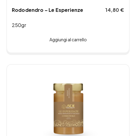
Rododendro – Le Esperienze
14,80
€
250gr
Aggiungi al carrello