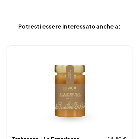
Potresti essere interessato anche a:
Taràssaco – Le Esperienze
14,80
€