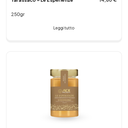
250gr
Leggi tutto