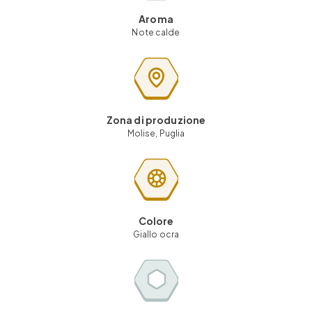
Aroma
Note calde
Zona di produzione
Molise, Puglia
Colore
Giallo ocra