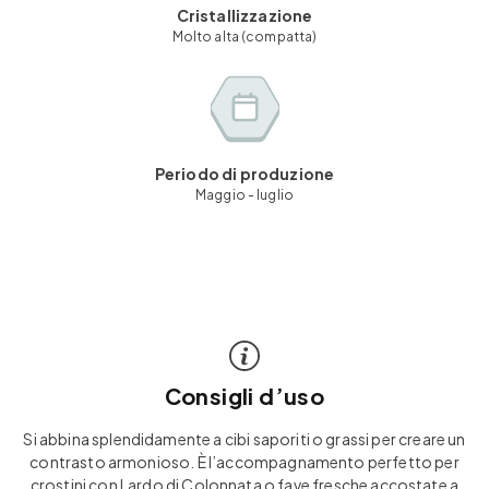
Cristallizzazione
Molto alta (compatta)
Periodo di produzione
Maggio - luglio
Consigli d’uso
Si abbina splendidamente a cibi saporiti o grassi per creare un
contrasto armonioso. È l’accompagnamento perfetto per
crostini con Lardo di Colonnata o fave fresche accostate a