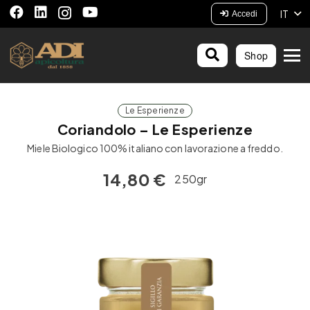
IT
Accedi
Shop
Le Esperienze
Coriandolo – Le Esperienze
Miele Biologico 100% italiano con lavorazione a freddo.
14,80
€
250gr