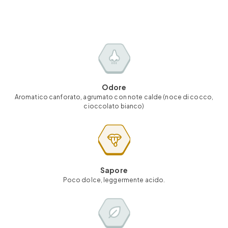
Odore
Aromatico canforato, agrumato con note calde (noce di cocco,
cioccolato bianco)
Sapore
Poco dolce, leggermente acido.