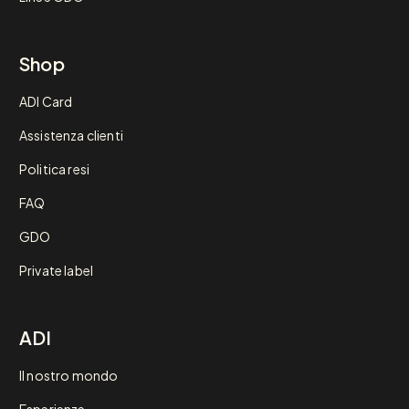
Shop
ADI Card
Assistenza clienti
Politica resi
FAQ
GDO
Private label
ADI
Il nostro mondo