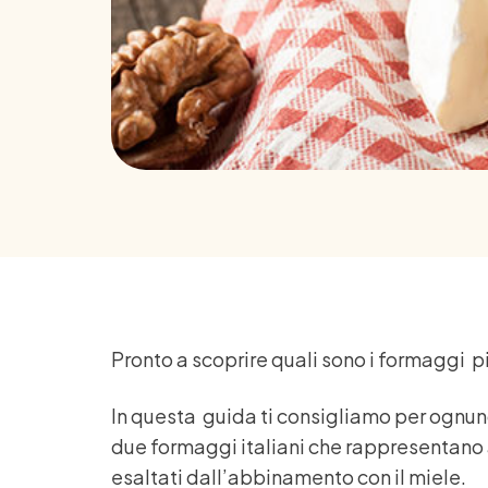
Pronto a scoprire quali sono i formaggi p
In questa guida ti consigliamo per ognun
due formaggi italiani che rappresentano a
esaltati dall’abbinamento con il miele.