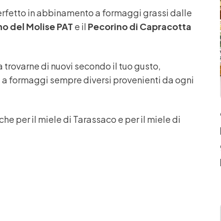
erfetto in abbinamento a formaggi grassi dalle
no del Molise PAT
e il
Pecorino di Capracotta
a trovarne di nuovi secondo il tuo gusto,
 a formaggi sempre diversi provenienti da ogni
e per il miele di Tarassaco e per il miele di