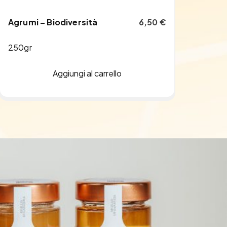
Agrumi – Biodiversità
6,50
€
250gr
Aggiungi al carrello