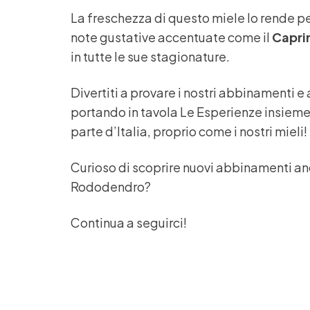
La freschezza di questo miele lo rende p
note gustative accentuate come il
Capri
in tutte le sue stagionature.
Divertiti a provare i nostri abbinamenti e 
portando in tavola Le Esperienze insieme
parte d’Italia, proprio come i nostri mieli!
Curioso di scoprire nuovi abbinamenti anch
Rododendro?
Continua a seguirci!