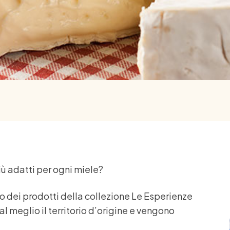
iù adatti per ogni miele?
o dei prodotti della collezione Le Esperienze
l meglio il territorio d’origine e vengono