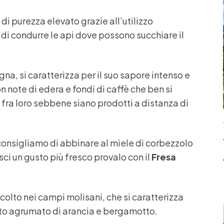
di purezza elevato grazie all’utilizzo
di condurre le api dove possono succhiare il
gna, si caratterizza per il suo sapore intenso e
 note di edera e fondi di caffè che ben si
fra loro sebbene siano prodotti a distanza di
 consigliamo di abbinare al miele di corbezzolo
sci un gusto più fresco provalo con il
Fresa
ccolto nei campi molisani, che si caratterizza
usto agrumato di arancia e bergamotto.