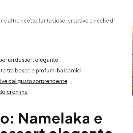
sime altre ricette fantasiose, creative e ricche di
 per un dessert elegante
ta tra bosco e profumi balsamici
ative dal gusto sorprendente
olci online
gio: Namelaka e