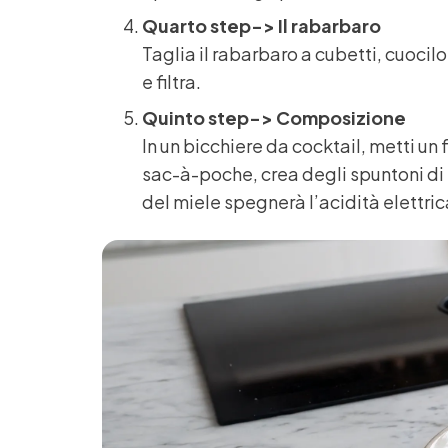
Quarto step-> Il rabarbaro
Taglia il rabarbaro a cubetti, cuocilo
e filtra.
Quinto step-> Composizione
In un bicchiere da cocktail, metti un
sac-à-poche, crea degli spuntoni di
del miele spegnerà l’acidità elettri