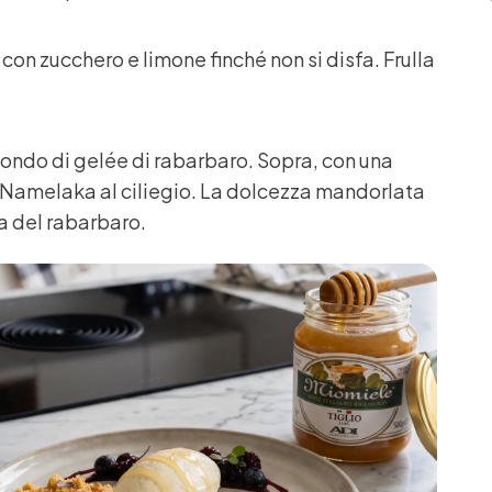
 con zucchero e limone finché non si disfa. Frulla
 fondo di gelée di rabarbaro. Sopra, con una
 Namelaka al ciliegio. La dolcezza mandorlata
ca del rabarbaro.