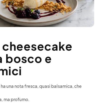
o: cheesecake
a bosco e
mici
ri: ha una nota fresca, quasi balsamica, che
a, ma profumo.