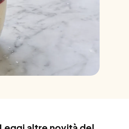
Leggi altre novità del