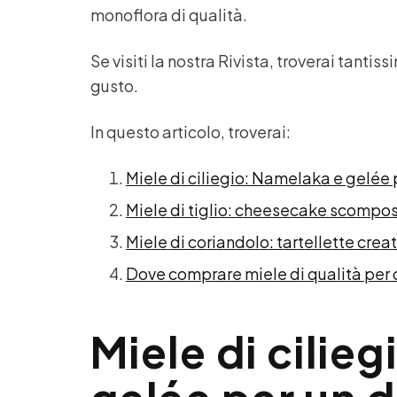
monoflora di qualità.
Se visiti la nostra Rivista, troverai tantis
gusto.
In questo articolo, troverai:
Miele di ciliegio: Namelaka e gelée
Miele di tiglio: cheesecake scompos
Miele di coriandolo: tartellette cre
Dove comprare miele di qualità per d
Miele di cilie