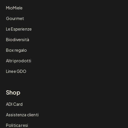
MioMiele
Gourmet
Le Esperienze
Biodiversità
Box regalo
Altri prodotti
Linee GDO
Shop
ADI Card
Assistenza clienti
Politica resi