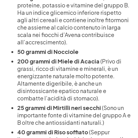
proteine, potassio e vitamine del gruppo B.
Ha un indice glicemico inferiore rispetto
agli altri cereali e contiene inoltre fitormoni
che assieme al calcio contenuto in larga
scala nei fiocchi d’Avena contribuisce
all’accrescimento).
50 grammi di Nocciole
200 grammi di Miele di Acacia
(Privo di
grassi, ricco di vitamine e minerali, è un
energizzante naturale molto potente.
Altamente digeribile, è anche un
disintossicante epatico naturale e
combatte l’acidità di stomaco).
25 grammi di Mirtilli neri secchi
(Sono un
importante fonte di vitamine del gruppo A e
B oltre che antiossidanti naturali.)
40 grammi di Riso soffiato
(Seppur