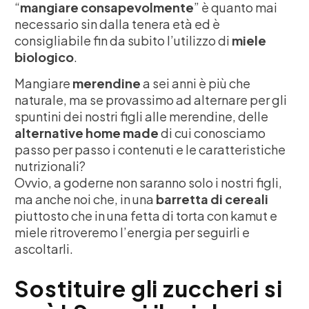
“
mangiare consapevolmente
” è quanto mai
necessario sin dalla tenera età ed è
consigliabile fin da subito l’utilizzo di
miele
biologico
.
Mangiare
merendine
a sei anni è più che
naturale, ma se provassimo ad alternare per gli
spuntini dei nostri figli alle merendine, delle
alternative home made
di cui conosciamo
passo per passo i contenuti e le caratteristiche
nutrizionali?
Ovvio, a goderne non saranno solo i nostri figli,
ma anche noi che, in una
barretta di cereali
piuttosto che in una fetta di torta con kamut e
miele ritroveremo l’energia per seguirli e
ascoltarli.
Sostituire gli zuccheri si