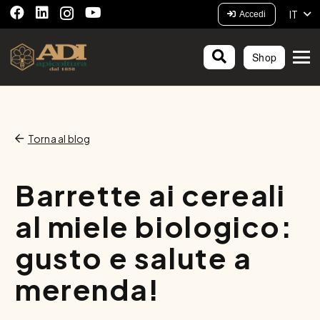
IT
Accedi
Shop
Torna al blog
Barrette ai cereali
al miele biologico:
gusto e salute a
merenda!