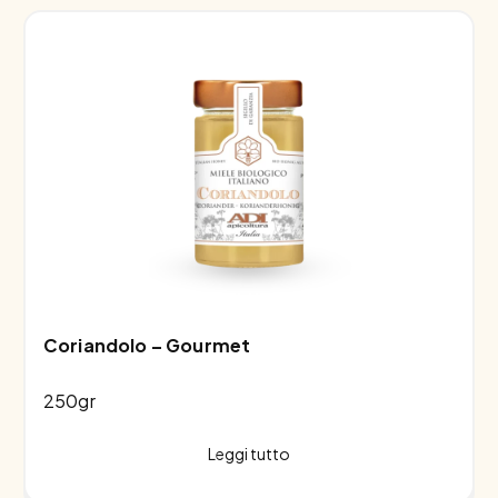
Coriandolo – Gourmet
250gr
Leggi tutto