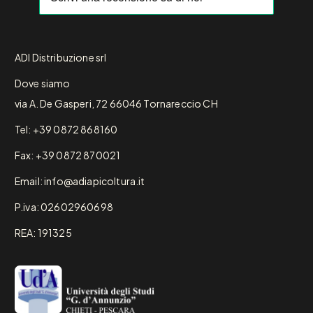
ADI Distribuzione srl
Dove siamo
via A. De Gasperi, 72 66046 Tornareccio CH
Tel: +39 0872 868160
Fax: +39 0872 870021
Email: info@adiapicoltura.it
P.iva: 02602960698
REA: 191325