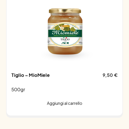
Tiglio – MioMiele
9,50
€
500gr
Aggiungi al carrello