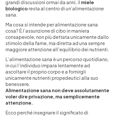
grandi discussioni ormai da anni, il
miele
biologico
resta al centro di un’alimentazione
sana.
Ma cosa si intende per alimentazione sana
cosa? È l’assunzione di cibo in maniera
consapevole, non più dettata unicamente dallo
stimolo della fame, ma diretta ad una sempre
maggiore attenzione all’equilibrio dei nutrienti.
L’alimentazione sana è un percorso quotidiano,
in cui l’individuo impara lentamente ad
ascoltare il proprio corpo e a fornirgli
unicamente nutrienti propedeutici alla suo
benessere.
Alimentazione sana non deve assolutamente
voler dire privazione, ma semplicemente
attenzione.
Ecco perché insegnare il significato di