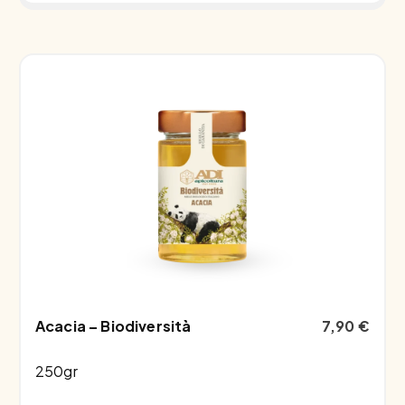
Acacia – Biodiversità
7,90
€
250gr