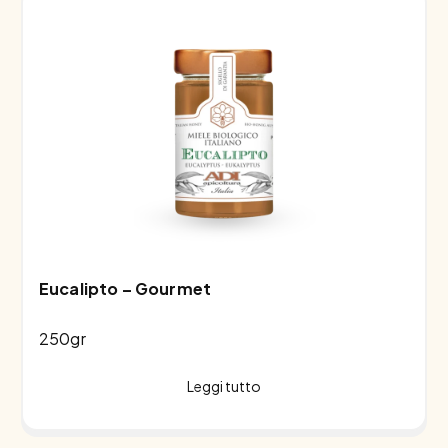
Eucalipto – Gourmet
250gr
Leggi tutto