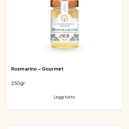
Rosmarino – Gourmet
250gr
Leggi tutto