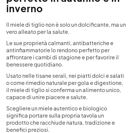
inverno
Il miele di tiglio non è solo un dolcificante, ma un
vero alleato per la salute.
Le sue proprietà calmanti, antibatteriche e
antinfiammatorie lo rendono perfetto per
affrontare i cambi di stagione e per favorire il
benessere quotidiano.
Usato nelle tisane serali, nei piatti dolci e salati
o come rimedio naturale per gola e digestione,
il miele di tiglio si conferma un alimento unico,
capace di unire piacere e salute.
Scegliere un miele autentico e biologico
significa portare sulla propria tavola un
prodotto che racchiude natura, tradizione e
benefici preziosi.