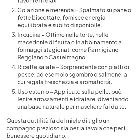
favorire il relax.
Colazione e merenda – Spalmato su pane o
fette biscottate, fornisce energia
equilibrata e subito disponibile.
In cucina – Ottimo nelle torte, nelle
macedonie di frutta o in abbinamento a
formaggi stagionati come Parmigiano
Reggiano o Castelmagno.
Ricette salate – Sorprendente con piatti di
pesce, ad esempio sgombro o salmone, a
cui regala freschezza e aromaticità.
Uso esterno – Applicato sulla pelle, può
lenire arrossamenti e idratare, diventando
una base naturale per maschere fai da te.
Questa duttilità fa del miele di tiglio un
compagno prezioso sia per la tavola che per il
benessere quotidiano.