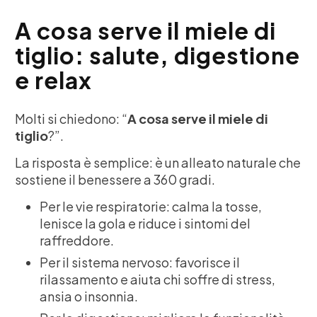
A cosa serve il miele di
tiglio: salute, digestione
e relax
Molti si chiedono: “
A cosa serve il miele di
tiglio
?”.
La risposta è semplice: è un alleato naturale che
sostiene il benessere a 360 gradi.
Per le vie respiratorie: calma la tosse,
lenisce la gola e riduce i sintomi del
raffreddore.
Per il sistema nervoso: favorisce il
rilassamento e aiuta chi soffre di stress,
ansia o insonnia.