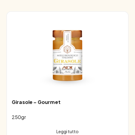
Girasole – Gourmet
250gr
Leggi tutto