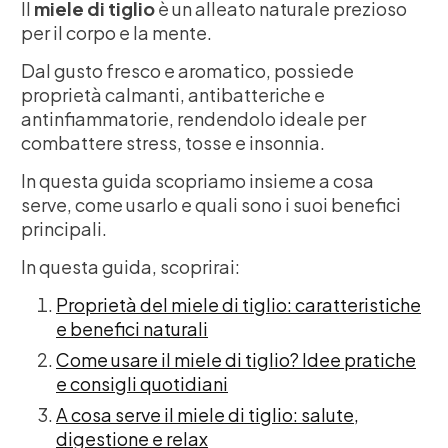
Il
miele di tiglio
è un alleato naturale prezioso
per il corpo e la mente.
Dal gusto fresco e aromatico, possiede
proprietà calmanti, antibatteriche e
antinfiammatorie, rendendolo ideale per
combattere stress, tosse e insonnia.
In questa guida scopriamo insieme a cosa
serve, come usarlo e quali sono i suoi benefici
principali.
In questa guida, scoprirai:
Proprietà del miele di tiglio: caratteristiche
e benefici naturali
Come usare il miele di tiglio? Idee pratiche
e consigli quotidiani
A cosa serve il miele di tiglio: salute,
digestione e relax