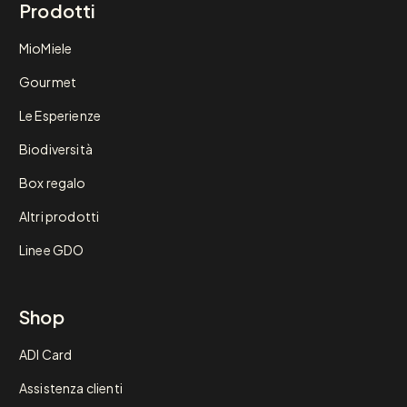
Prodotti
MioMiele
Gourmet
Le Esperienze
Biodiversità
Box regalo
Altri prodotti
Linee GDO
Shop
ADI Card
Assistenza clienti