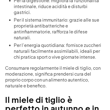
Per la digestione: migliora la funzionalità
intestinale, riduce acidità e disturbi
gastrici.
Per il sistema immunitario: grazie alle sue
proprietà antibatteriche e
antinfiammatorie, rafforza le difese
naturali.
Per l’energia quotidiana: fornisce zuccheri
naturali facilmente assimilabili, ideali per
chi pratica sport o vive giornate intense.
Consumare regolarmente il miele di tiglio, con
moderazione, significa prendersi cura del
proprio corpo con un alimento autentico,
naturale e benefico.
Il miele di tiglio è
perfetto in autunno e in