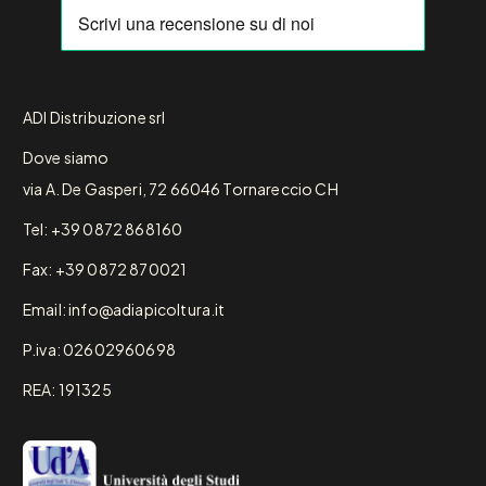
ADI Distribuzione srl
Dove siamo
via A. De Gasperi, 72 66046 Tornareccio CH
Tel: +39 0872 868160
Fax: +39 0872 870021
Email: info@adiapicoltura.it
P.iva: 02602960698
REA: 191325