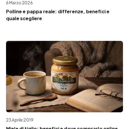
6 Marzo 2026
Polline e pappa reale: differenze, benefici e
quale scegliere
23 Aprile 2019
Miele di tiglio: benefici e dove comprarlo online