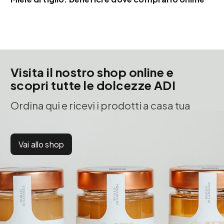
Visita il nostro shop online e
scopri tutte le dolcezze ADI
Ordina qui e ricevi i prodotti a casa tua
Vai allo shop