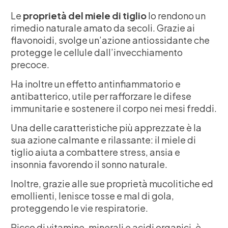
Le
proprietà del miele di tiglio
lo rendono un
rimedio naturale amato da secoli. Grazie ai
flavonoidi, svolge un’azione antiossidante che
protegge le cellule dall’invecchiamento
precoce.
Ha inoltre un effetto antinfiammatorio e
antibatterico, utile per rafforzare le difese
immunitarie e sostenere il corpo nei mesi freddi.
Una delle caratteristiche più apprezzate è la
sua azione calmante e rilassante: il miele di
tiglio aiuta a combattere stress, ansia e
insonnia favorendo il sonno naturale.
Inoltre, grazie alle sue proprietà mucolitiche ed
emollienti, lenisce tosse e mal di gola,
proteggendo le vie respiratorie.
Ricco di vitamine, minerali e acidi organici, è