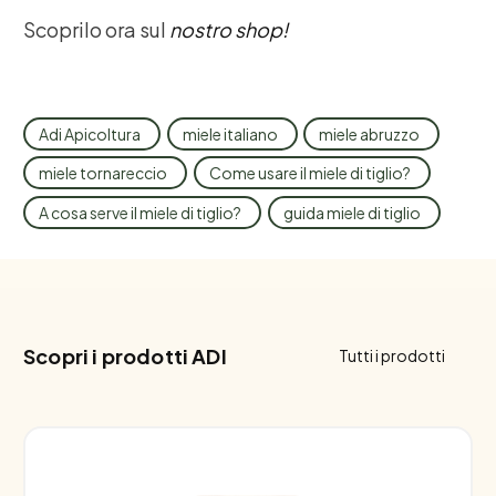
Scoprilo ora sul
nostro shop!
Adi Apicoltura
miele italiano
miele abruzzo
miele tornareccio
Come usare il miele di tiglio?
A cosa serve il miele di tiglio?
guida miele di tiglio
Scopri i prodotti ADI
Tutti i prodotti