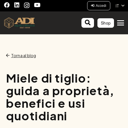
IT
Accedi
Shop
Torna al blog
Miele di tiglio:
guida a proprietà,
benefici e usi
quotidiani