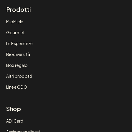
Prodotti
MioMiele
Gourmet
Le Esperienze
Biodiversità
Box regalo
Altri prodotti
Linee GDO
Shop
ADI Card
Assistenza clienti