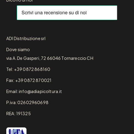
ADI Distribuzione srl
Dove siamo
via A. De Gasperi, 72 66046 Tornareccio CH
Tel: +39 0872 868160
Fax: +39 0872 870021
Email: info@adiapicoltura.it
P.iva: 02602960698
REA: 191325