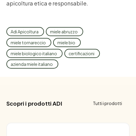
apicoltura etica e responsabile.
Adi Apicoltura
miele abruzzo
miele tornareccio
miele bio
miele biologico italiano
certificazioni
azienda miele italiano
Scopri i prodotti ADI
Tutti i prodotti