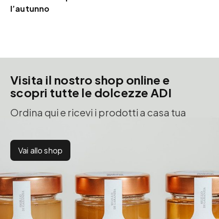
l’autunno
Visita il nostro shop online e
scopri tutte le dolcezze ADI
Ordina qui e ricevi i prodotti a casa tua
Vai allo shop