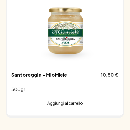
Santoreggia – MioMiele
10,50
€
500gr
Aggiungi al carrello