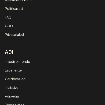
Politica resi
FAQ
GDO
Private label
ADI
Il nostro mondo
Esperienze
Certificazioni
Iniziative
Adipedia
Dicono di noi