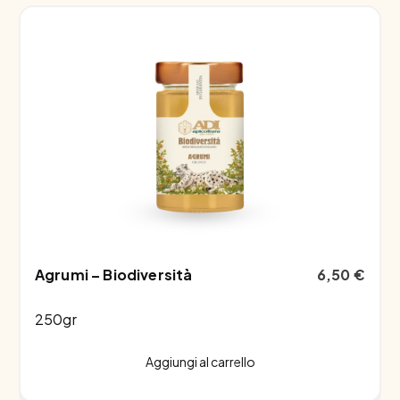
Agrumi – Biodiversità
6,50
€
250gr
Aggiungi al carrello