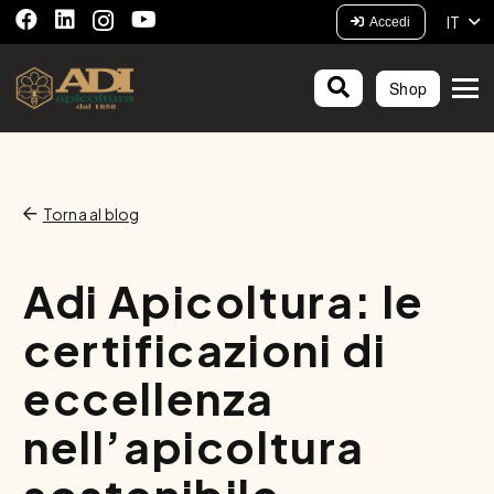
IT
Accedi
Shop
Torna al blog
Adi Apicoltura: le
certificazioni di
eccellenza
nell’apicoltura