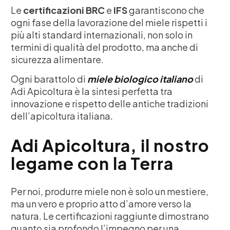
Le
certificazioni BRC
e
IFS
garantiscono che
ogni fase della lavorazione del miele rispetti i
più alti standard internazionali, non solo in
termini di qualità del prodotto, ma anche di
sicurezza alimentare.
Ogni barattolo di
miele biologico italiano
di
Adi Apicoltura è la sintesi perfetta tra
innovazione e rispetto delle antiche tradizioni
dell’apicoltura italiana.
Adi Apicoltura, il nostro
legame con la Terra
Per noi, produrre miele non è solo un mestiere,
ma un vero e proprio atto d’amore verso la
natura. Le certificazioni raggiunte dimostrano
quanto sia profondo l’impegno per una