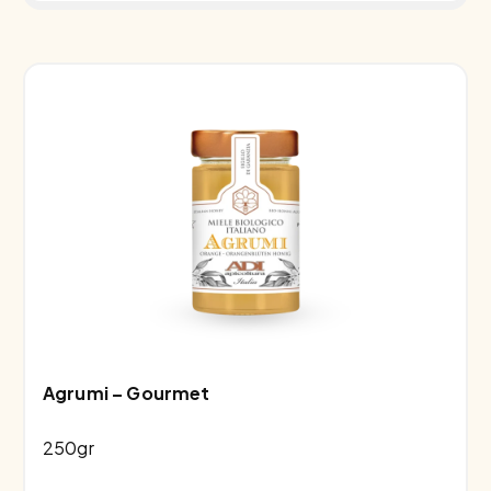
Agrumi – Gourmet
250gr