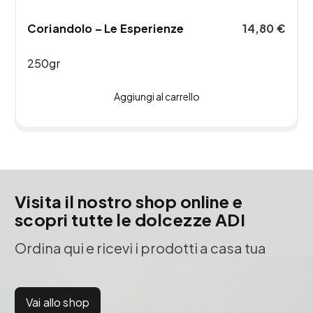
Coriandolo – Le Esperienze
14,80
€
250gr
Aggiungi al carrello
Visita il nostro shop online e
scopri tutte le dolcezze ADI
Ordina qui e ricevi i prodotti a casa tua
Vai allo shop