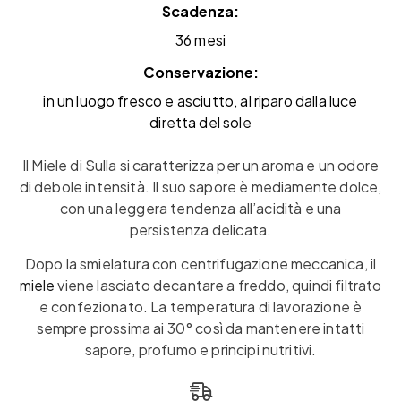
Scadenza:
36 mesi
Conservazione:
in un luogo fresco e asciutto, al riparo dalla luce
diretta del sole
Il Miele di Sulla si caratterizza per un aroma e un odore
di debole intensità. Il suo sapore è mediamente dolce,
con una leggera tendenza all’acidità e una
persistenza delicata.
Dopo la smielatura con centrifugazione meccanica, il
miele
viene lasciato decantare a freddo, quindi filtrato
e confezionato. La temperatura di lavorazione è
sempre prossima ai 30° così da mantenere intatti
sapore, profumo e principi nutritivi.