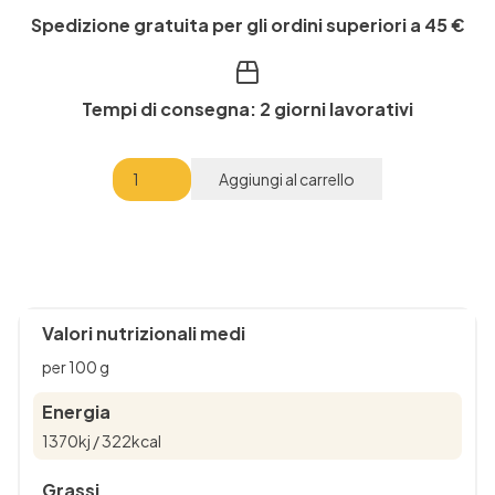
Spedizione gratuita per gli ordini superiori a 45 €
Tempi di consegna: 2 giorni lavorativi
Sulla
Aggiungi al carrello
-
MioMiele
quantità
Valori nutrizionali medi
per 100 g
Energia
1370kj / 322kcal
Grassi