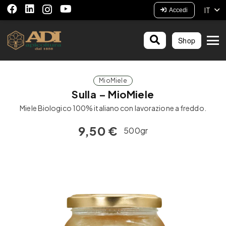
IT
Accedi
Shop
MioMiele
Sulla – MioMiele
Miele Biologico 100% italiano con lavorazione a freddo.
9,50
€
500gr