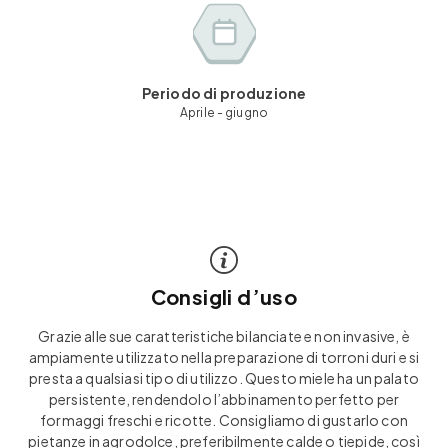
Periodo di produzione
Aprile - giugno
Consigli d’uso
Grazie alle sue caratteristiche bilanciate e non invasive, è
ampiamente utilizzato nella preparazione di torroni duri e si
presta a qualsiasi tipo di utilizzo. Questo miele ha un palato
persistente, rendendolo l’abbinamento perfetto per
formaggi freschi e ricotte. Consigliamo di gustarlo con
pietanze in agrodolce, preferibilmente calde o tiepide, così