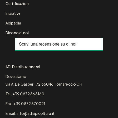
Certificazioni
Iniziative
Adipedia
Dicono di noi
ADI Distribuzione srl
Dove siamo
via A. De Gasperi, 72 66046 Tornareccio CH
Tel: +39 0872 868160
Fax: +39 0872 870021
Email: info@adiapicoltura.it