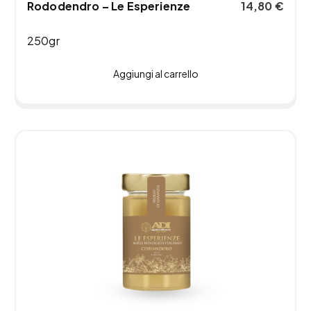
Rododendro – Le Esperienze
14,80
€
250gr
Aggiungi al carrello