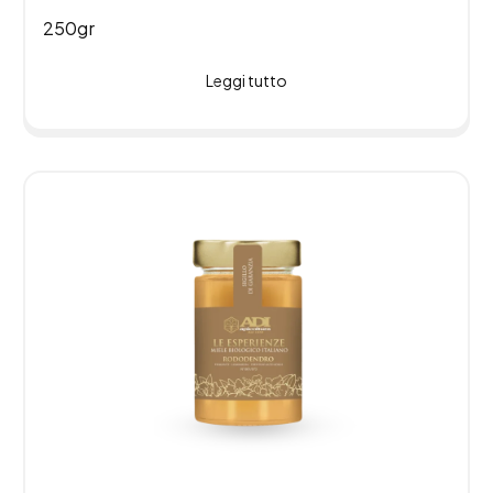
250gr
Leggi tutto