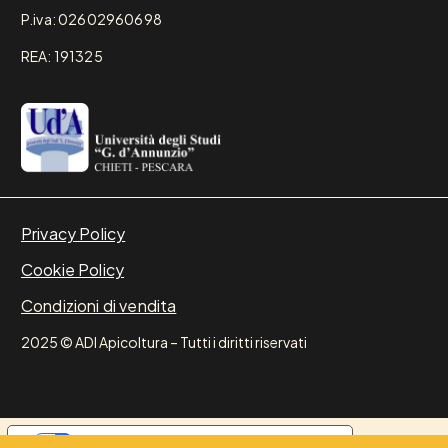
P.iva: 02602960698
REA: 191325
Privacy Policy
Cookie Policy
Condizioni di vendita
2025 © ADI Apicoltura – Tutti i diritti riservati
Le tue preferenze relative alla privacy