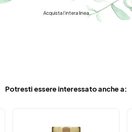
Acquista l’intera linea
Potresti essere interessato anche a: