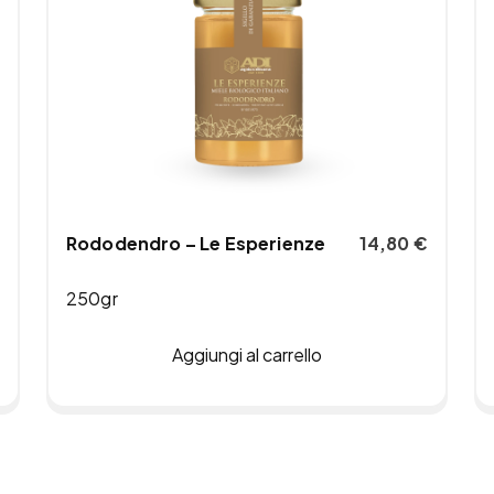
Rododendro – Le Esperienze
14,80
€
250gr
Aggiungi al carrello