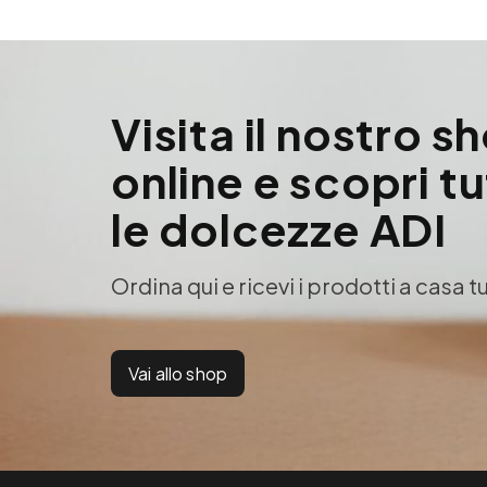
Visita il nostro s
online e scopri t
le dolcezze ADI
Ordina qui e ricevi i prodotti a casa t
Vai allo shop