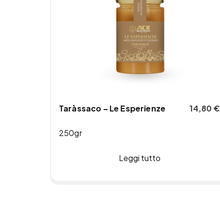
Taràssaco – Le Esperienze
14,80
€
250gr
Leggi tutto