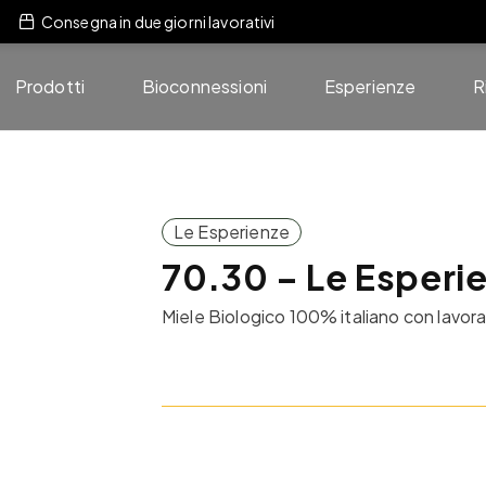
Consegna in due giorni lavorativi
Prodotti
Bioconnessioni
Esperienze
R
Le Esperienze
70.30 – Le Esperi
Miele Biologico 100% italiano con lavor