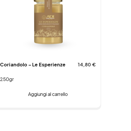
Coriandolo – Le Esperienze
14,80
€
250gr
Aggiungi al carrello