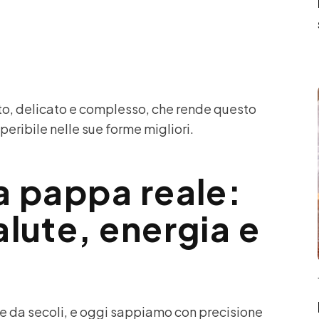
nto, delicato e complesso, che rende questo
peribile nelle sue forme migliori.
a pappa reale:
alute, energia e
e da secoli, e oggi sappiamo con precisione