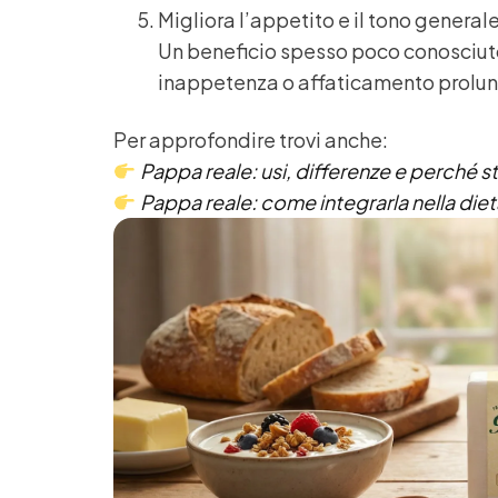
Migliora l’appetito e il tono general
Un beneficio spesso poco conosciuto:
inappetenza o affaticamento prolu
Per approfondire trovi anche:
Pappa reale: usi, differenze e perché s
Pappa reale: come integrarla nella dieta