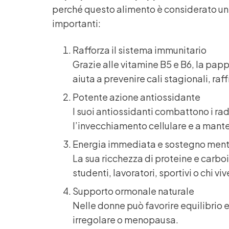
perché questo alimento è considerato un ve
importanti:
Rafforza il sistema immunitario
Grazie alle vitamine B5 e B6, la pap
aiuta a prevenire cali stagionali, ra
Potente azione antiossidante
I suoi antiossidanti combattono i rad
l’invecchiamento cellulare e a manten
Energia immediata e sostegno men
La sua ricchezza di proteine e carboi
studenti, lavoratori, sportivi o chi vi
Supporto ormonale naturale
Nelle donne può favorire equilibrio e 
irregolare o menopausa.