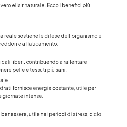
ro elisir naturale. Ecco i benefici più
pa reale sostiene le difese dell’organismo e
ffreddori e affaticamento.
icali liberi, contribuendo a rallentare
ere pelle e tessuti più sani.
tale
drati fornisce energia costante, utile per
ve giornate intense.
benessere, utile nei periodi di stress, ciclo