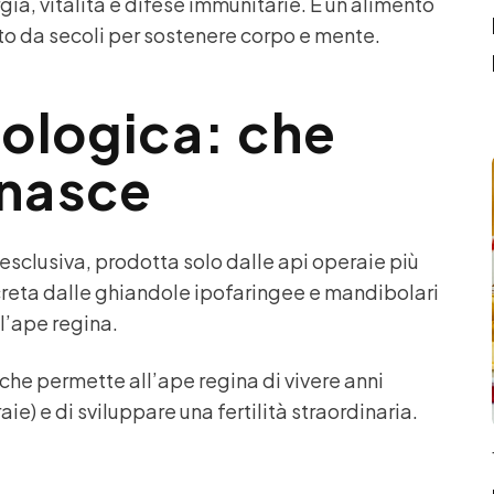
ia, vitalità e difese immunitarie. È un alimento
sato da secoli per sostenere corpo e mente.
iologica: che
 nasce
esclusiva, prodotta solo dalle api operaie più
ecreta dalle ghiandole ipofaringee e mandibolari
 l’ape regina.
che permette all’ape regina di vivere anni
ie) e di sviluppare una fertilità straordinaria.