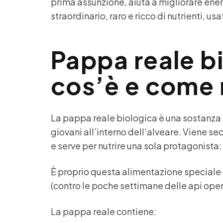
prima assunzione, aiuta a migliorare energ
straordinario, raro e ricco di nutrienti, u
Pappa reale b
cos’è e come
La pappa reale biologica è una sostanza 
giovani all’interno dell’alveare. Viene s
e serve per nutrire una sola protagonista:
È proprio questa alimentazione speciale 
(contro le poche settimane delle api opera
La pappa reale contiene: