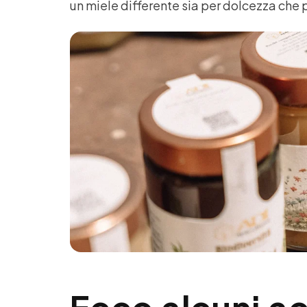
un miele differente sia per dolcezza che 