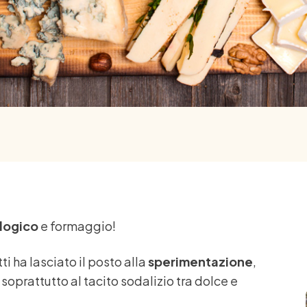
ologico
e formaggio!
i ha lasciato il posto alla
sperimentazione
,
soprattutto al tacito sodalizio tra dolce e