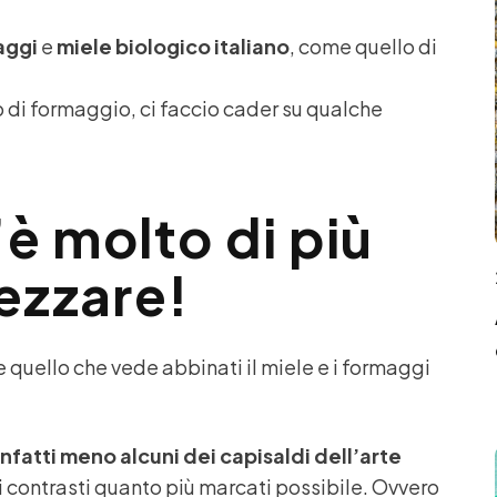
aggi
e
miele biologico italiano
, come quello di
o di formaggio, ci faccio cader su qualche
’è molto di più
ezzare!
e quello che vede abbinati il miele e i formaggi
nfatti meno alcuni dei capisaldi dell’arte
i contrasti quanto più marcati possibile. Ovvero