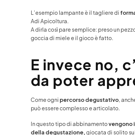
L’esempio lampante è il tagliere di
form
Adi Apicoltura.
A dirla così pare semplice: preso un pezz
goccia di miele e il gioco è fatto.
E invece no, c
da poter appr
Come ogni
percorso degustativo
, anch
può essere complesso e articolato.
In questo tipo di abbinamento
vengono i
della degustazione,
giocata di solito su