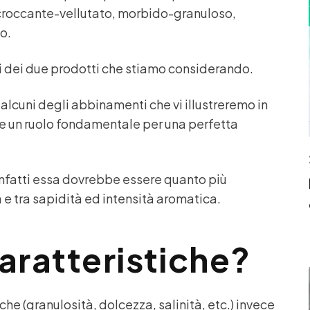
: croccante-vellutato, morbido-granuloso,
o.
i dei due prodotti che stiamo considerando.
alcuni degli abbinamenti che vi illustreremo in
are un ruolo fondamentale per una perfetta
nfatti essa dovrebbe essere quanto più
 e tra sapidità ed intensità aromatica.
caratteristiche?
che (granulosità, dolcezza, salinità, etc.) invece