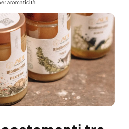
per aromaticità.