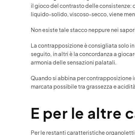
il gioco del contrasto delle consistenze
liquido-solido, viscoso-secco, viene men
Non esiste tale stacco neppure nei sapor
La contrapposizione è consigliata solo in 
seguito, in altri è la concordanza a gioc
armonia delle sensazioni palatali.
Quando si abbina per contrapposizione i
marcata possibile tra grassezza e acidità
E per le altre 
Per le restanti caratteristiche organoletti