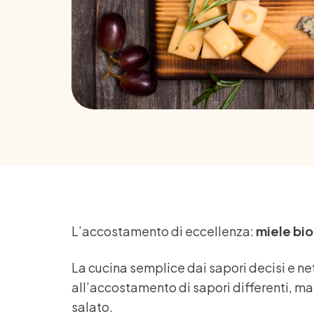
L’accostamento di eccellenza:
miele bi
La cucina semplice dai sapori decisi e nett
all’accostamento di sapori differenti, ma 
salato.