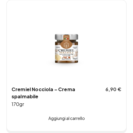
Cremiel Nocciola – Crema
6,90
€
spalmabile
170gr
Aggiungi al carrello