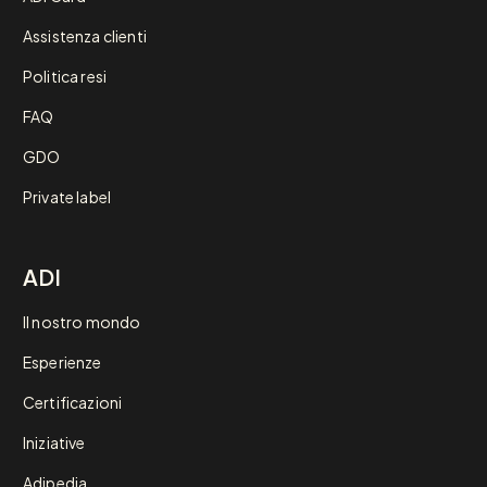
Assistenza clienti
Politica resi
FAQ
GDO
Private label
ADI
Il nostro mondo
Esperienze
Certificazioni
Iniziative
Adipedia