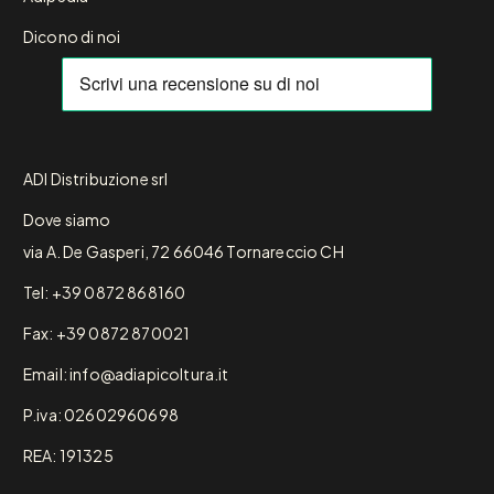
Dicono di noi
ADI Distribuzione srl
Dove siamo
via A. De Gasperi, 72 66046 Tornareccio CH
Tel: +39 0872 868160
Fax: +39 0872 870021
Email: info@adiapicoltura.it
P.iva: 02602960698
REA: 191325