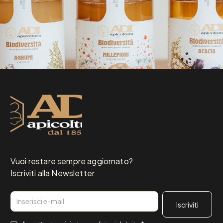
Vuoi restare sempre aggiornato?
Iscriviti alla Newsletter
Email
Consenso