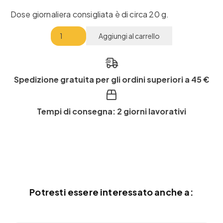
Dose giornaliera consigliata è di circa 20 g.
Plus
Aggiungi al carrello
Mellis
Balsamico
Bio
Spedizione gratuita per gli ordini superiori a 45 €
quantità
Tempi di consegna: 2 giorni lavorativi
Potresti essere interessato anche a: