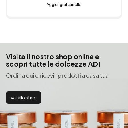
Aggiungi al carrello
Visita il nostro shop online e
scopri tutte le dolcezze ADI
Ordina qui e ricevi i prodotti a casa tua
Vai allo shop