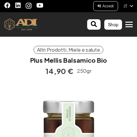
IT
Accedi
Shop
Altri Prodotti
,
Miele e salute
Plus Mellis Balsamico Bio
14,90
€
250gr