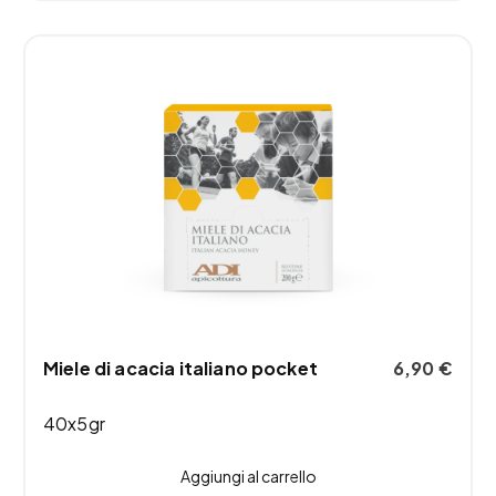
Miele di acacia italiano pocket
6,90
€
40x5gr
Aggiungi al carrello