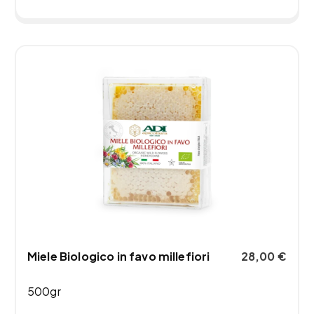
Miele Biologico in favo millefiori
28,00
€
500gr