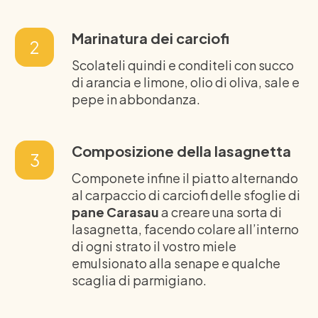
Marinatura dei carciofi
2
Scolateli quindi e conditeli con succo
di arancia e limone, olio di oliva, sale e
pepe in abbondanza.
Composizione della lasagnetta
3
Componete infine il piatto alternando
al carpaccio di carciofi delle sfoglie di
pane Carasau
a creare una sorta di
lasagnetta, facendo colare all’interno
di ogni strato il vostro miele
emulsionato alla senape e qualche
scaglia di parmigiano.