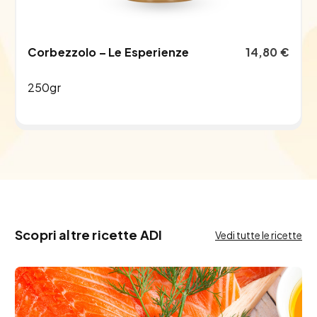
Corbezzolo – Le Esperienze
14,80
€
250gr
Scopri altre ricette ADI
Vedi tutte le ricette