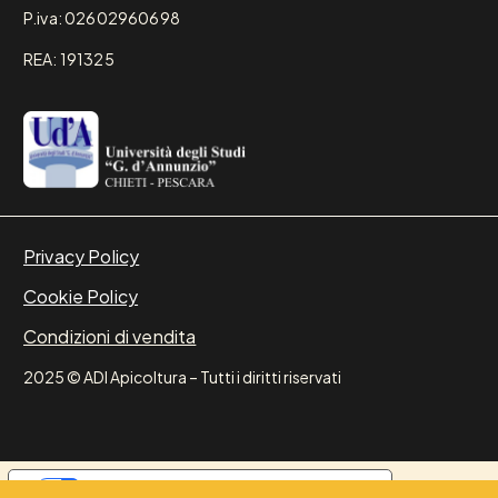
P.iva: 02602960698
REA: 191325
Privacy Policy
Cookie Policy
Condizioni di vendita
2025 © ADI Apicoltura – Tutti i diritti riservati
Le tue preferenze relative alla privacy