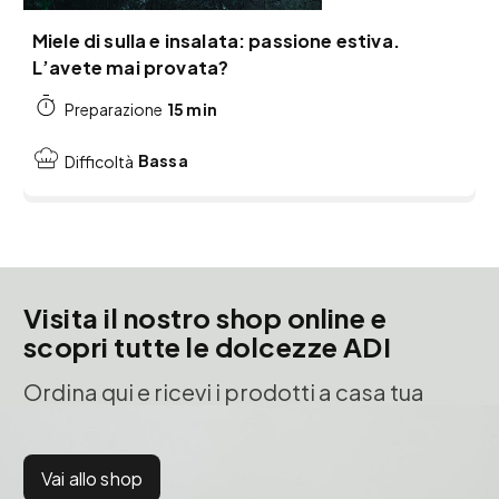
Miele di sulla e insalata: passione estiva.
L’avete mai provata?
15 min
Preparazione
Bassa
Difficoltà
Visita il nostro shop online e
scopri tutte le dolcezze ADI
Ordina qui e ricevi i prodotti a casa tua
Vai allo shop