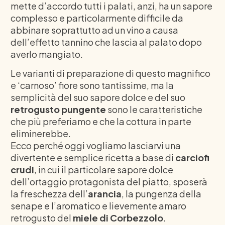
mette d’accordo tutti i palati, anzi, ha un sapore
complesso e particolarmente difficile da
abbinare soprattutto ad un vino a causa
dell’effetto tannino che lascia al palato dopo
averlo mangiato.
Le varianti di preparazione di questo magnifico
e ‘carnoso’ fiore sono tantissime, ma la
semplicità del suo sapore dolce e del suo
retrogusto pungente
sono le caratteristiche
che più preferiamo e che la cottura in parte
eliminerebbe.
Ecco perché oggi vogliamo lasciarvi una
divertente e semplice ricetta a base di
carciofi
crudi
, in cui il particolare sapore dolce
dell’ortaggio protagonista del piatto, sposerà
la freschezza dell’
arancia
, la pungenza della
senape e l’aromatico e lievemente amaro
retrogusto del
miele di
Corbezzolo
.