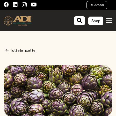
Accedi
Shop
Tutte le ricette