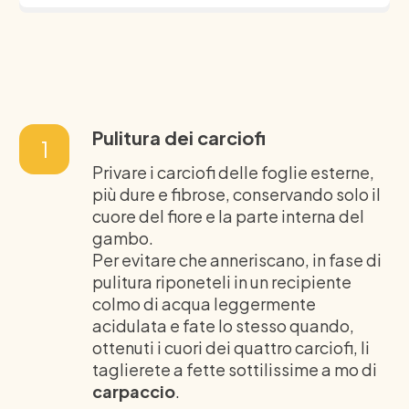
Pulitura dei carciofi
1
Privare i carciofi delle foglie esterne,
più dure e fibrose, conservando solo il
cuore del fiore e la parte interna del
gambo.
Per evitare che anneriscano, in fase di
pulitura riponeteli in un recipiente
colmo di acqua leggermente
acidulata e fate lo stesso quando,
ottenuti i cuori dei quattro carciofi, li
taglierete a fette sottilissime a mo di
carpaccio
.