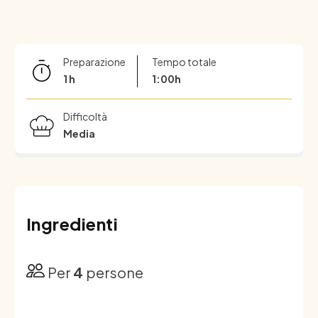
Preparazione
Tempo totale
1 h
1:00h
Difficoltà
Media
Ingredienti
Per
4
persone