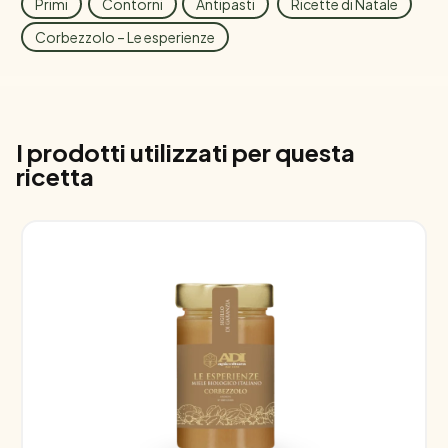
Primi
Contorni
Antipasti
Ricette di Natale
Corbezzolo – Le esperienze
I prodotti utilizzati per questa
ricetta