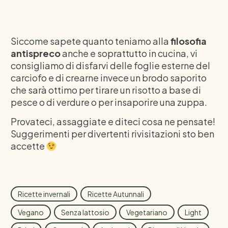
Siccome sapete quanto teniamo alla
filosofia
antispreco
anche e soprattutto in cucina, vi
consigliamo di disfarvi delle foglie esterne del
carciofo e di crearne invece un brodo saporito
che sarà ottimo per tirare un risotto a base di
pesce o di verdure o per insaporire una zuppa.
Provateci, assaggiate e diteci cosa ne pensate!
Suggerimenti per divertenti rivisitazioni sto ben
accette
Ricette invernali
Ricette Autunnali
Vegano
Senza lattosio
Vegetariano
Light