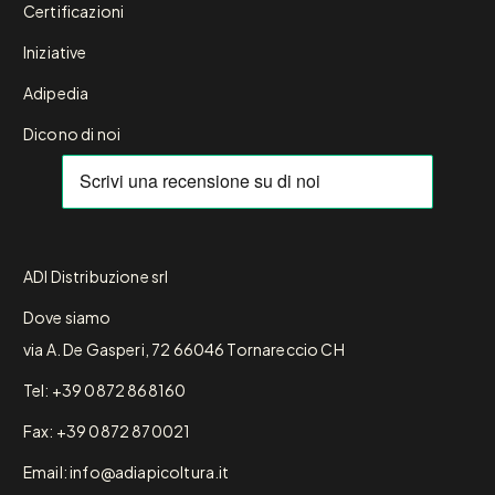
Certificazioni
Iniziative
Adipedia
Dicono di noi
ADI Distribuzione srl
Dove siamo
via A. De Gasperi, 72 66046 Tornareccio CH
Tel: +39 0872 868160
Fax: +39 0872 870021
Email: info@adiapicoltura.it