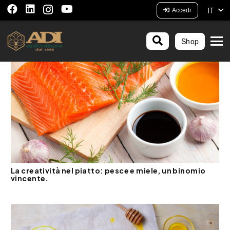
IT
Accedi
Shop
La creatività nel piatto: pesce e miele, un binomio
vincente.