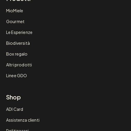
MioMiele
Gourmet
Le Esperienze
Biodiversità
Box regalo
Altri prodotti
Linee GDO
Shop
ADI Card
Assistenza clienti
Politica resi