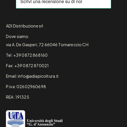
ADI Distribuzione srl
Dove siamo
via A. De Gasperi, 72 66046 Tornareccio CH
Tel: +39 0872 868160
Fax: +39 0872 870021
Email: info@adiapicoltura.it
P.iva: 02602960698
REA: 191325