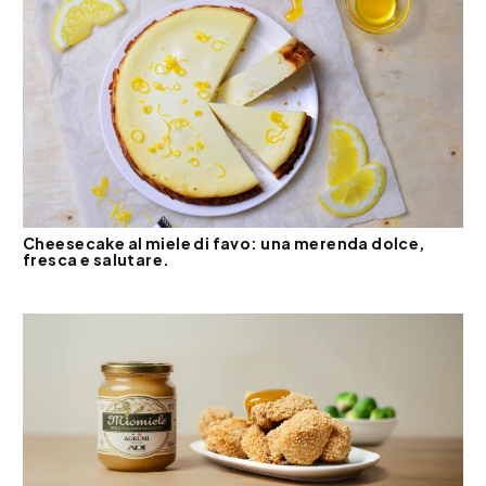
Cheesecake al miele di favo: una merenda dolce,
fresca e salutare.