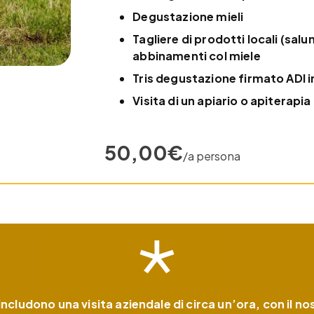
Degustazione mieli
Tagliere di prodotti locali (salu
abbinamenti col miele
Tris degustazione firmato ADI 
Visita di un apiario o apiterapia
50,00€
/a persona
 includono una visita aziendale di circa un’ora, con il n