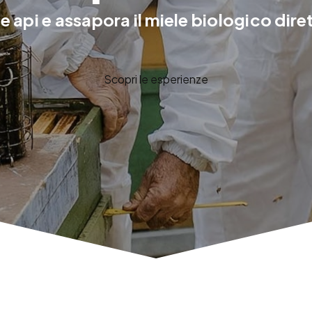
e api e assapora il miele biologico dir
Scopri le esperienze