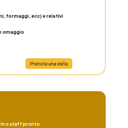
mi, formaggi, ecc) e relativi
in omaggio
Prenota una visita
ostro staff pronto