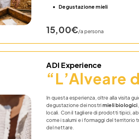
Degustazione mieli
15,00€
/a persona
ADI Experience
“L’Alveare d
In questa esperienza, oltre alla visita gu
degustazione dei nostri
mieli biologici
locali. Con il tagliere di prodotti tipici, a
come i salumi e i formaggi del territorio
del nettare.