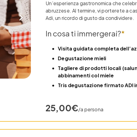
Un’esperienza gastronomica che celebra 
abruzzese. Al termine, vi porterete a cas
Adi, un ricordo di gusto da condividere.
In cosa ti immergerai?
*
Visita guidata completa dell’a
Degustazione mieli
Tagliere di prodotti locali (salu
abbinamenti col miele
Tris degustazione firmato ADI 
25,00€
/a persona