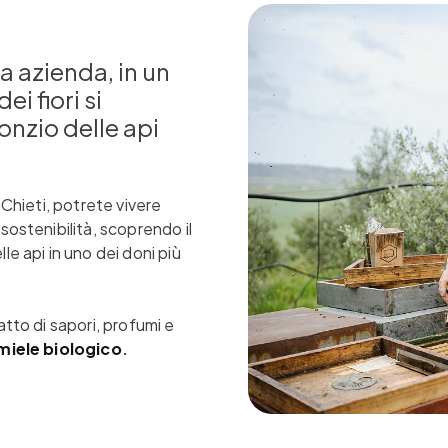
a azienda, in un
i fiori si
ronzio delle api
 Chieti, potrete vivere
sostenibilità, scoprendo il
le api in uno dei doni più
atto di sapori, profumi e
miele biologico
.