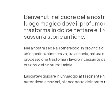
Benvenuti nel cuore della nostr
luogo magico dove il profumo de
trasforma in dolce nettare e il 
sussurra storie antiche.
Nella nostra sede a Tornareccio, in provincia di
un’esperienza immersiva, tra armonia, natura e 
processo che trasforma il lavoro incessante del
preziosi della natura: il miele.
Lasciatevi guidare in un viaggio affascinante f
autentiche emozioni, alla scoperta del nostro