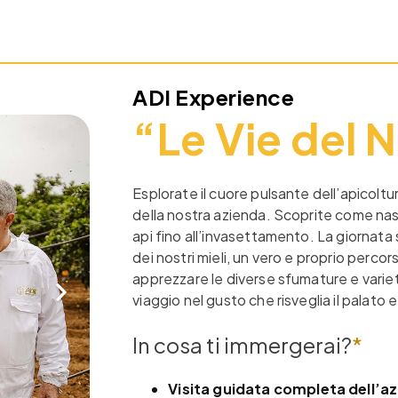
ADI Experience
“Le Vie del 
Esplorate il cuore pulsante dell’apicoltu
della nostra azienda. Scoprite come nasco
api fino all’invasettamento. La giornat
dei nostri mieli, un vero e proprio percor
apprezzare le diverse sfumature e varie
viaggio nel gusto che risveglia il palato e
In cosa ti immergerai?
*
Visita guidata completa dell’a