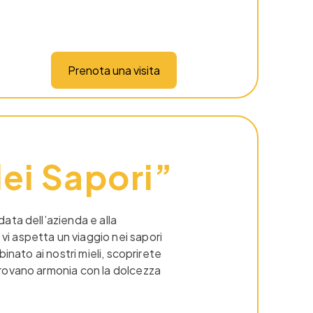
Prenota una visita
ei Sapori”
idata dell’azienda e alla
, vi aspetta un viaggio nei sapori
bbinato ai nostri mieli, scoprirete
 trovano armonia con la dolcezza