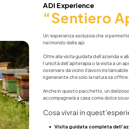
ADI Experience
“Sentiero A
Un’esperienza esclusiva che vi permet
nel mondo delle api.
Oltre alla visita guidata dell’azienda e a
l’unicità dell’apiterapia o la visita a un a
osservare da vicino il lavoro instancabile
rigenerante che solo la natura sa offrire
Anche in questo pacchetto, un delizioso t
accompagnerà a casa come dolce souve
Cosa vivrai in quest’esper
Visita guidata completa dell’a