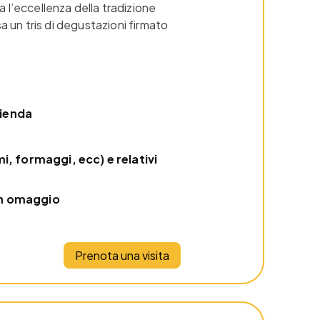
l’eccellenza della tradizione
a un tris di degustazioni firmato
zienda
mi, formaggi, ecc) e relativi
in omaggio
Prenota una visita